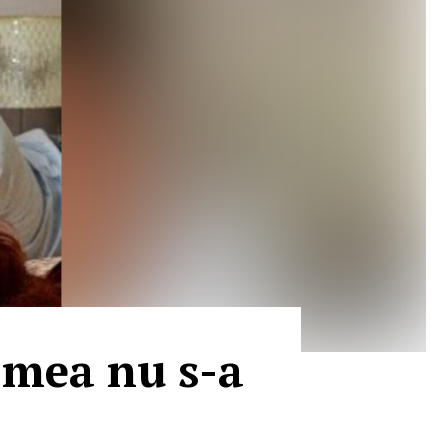
a mea nu s-a