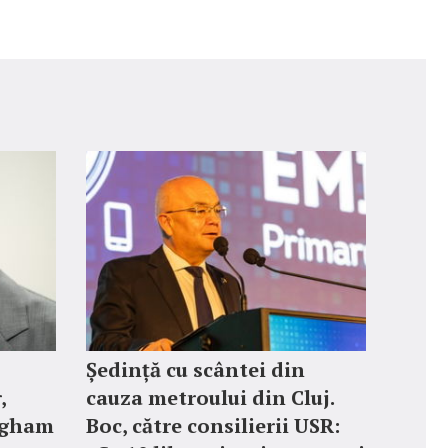
Ședință cu scântei din
,
cauza metroului din Cluj.
ngham
Boc, către consilierii USR: