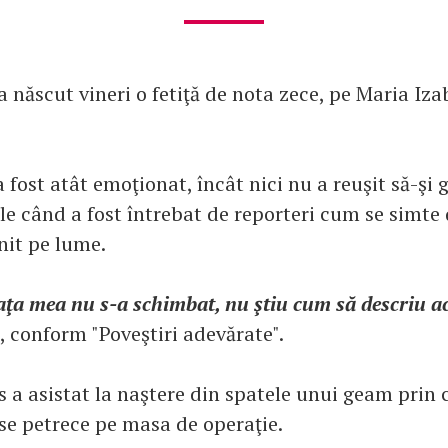
născut vineri o fetiţă de nota zece, pe Maria Iza
 a fost atât emoţionat, încât nici nu a reuşit să-şi
le când a fost întrebat de reporteri cum se simte 
enit pe lume.
viaţa mea nu s-a schimbat, nu ştiu cum să descriu 
, conform "Poveştiri adevărate".
s a asistat la naştere din spatele unui geam prin 
 se petrece pe masa de operaţie.