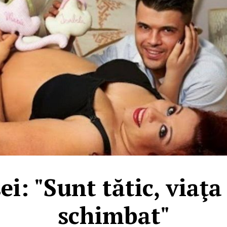
ei: "Sunt tătic, viaţ
schimbat"