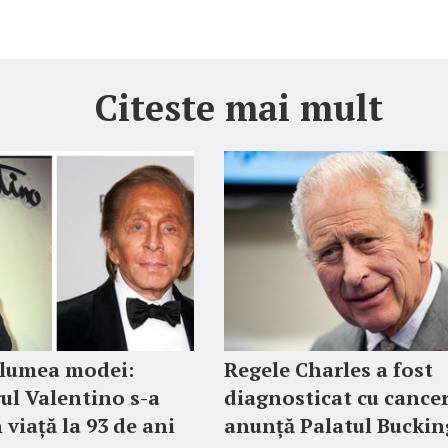
Citeste mai mult
 lumea modei:
Regele Charles a fost
ul Valentino s-a
diagnosticat cu cancer
 viață la 93 de ani
anunță Palatul Bucki