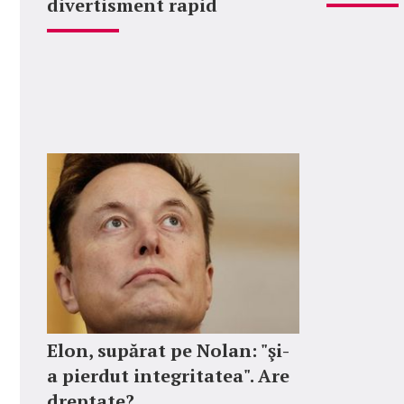
divertisment rapid
Elon, supărat pe Nolan: "şi-
a pierdut integritatea". Are
dreptate?