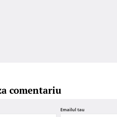
za comentariu
Emailul tau