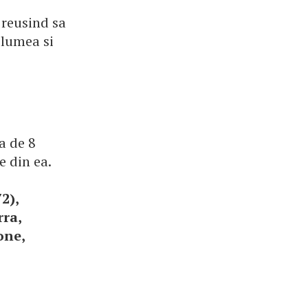
 reusind sa
 lumea si
a de 8
e din ea.
2),
rra,
one,