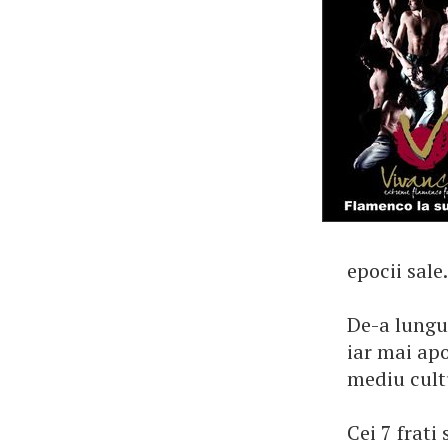
epocii sale.
De-a lungu
iar mai apo
mediu cultu
Cei 7 frati