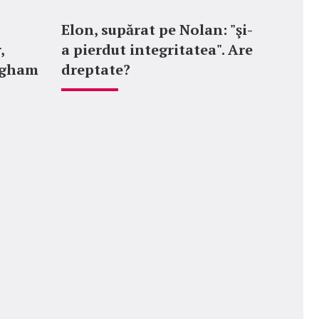
Elon, supărat pe Nolan: "şi-
,
a pierdut integritatea". Are
ngham
dreptate?