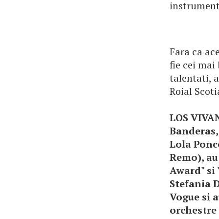
instrumente
Fara ca ace
fie cei mai
talentati,
Roial Scoti
LOS VIVAN
Banderas,
Lola Ponce
Remo), au
Award" si
Stefania 
Vogue si a
orchestre