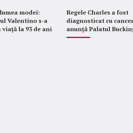
 lumea modei:
Regele Charles a fost
ul Valentino s-a
diagnosticat cu cancer
 viață la 93 de ani
anunță Palatul Bucki