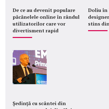
De ce au devenit populare
Doliu în
păcănelele online în rândul
designer
utilizatorilor care vor
stins din
divertisment rapid
Ședință cu scântei din