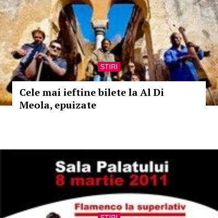
STIRI
Cele mai ieftine bilete la Al Di
Meola, epuizate
STIRI