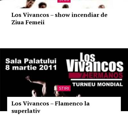
Los Vivancos – show incendiar de
Ziua Femeii
STIRI
Los Vivancos – Flamenco la
superlativ