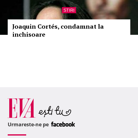
STIRI
Joaquin Cortés, condamnat la
inchisoare
Urmareste-ne pe