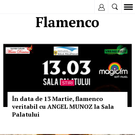
Inregistreaza
Flamenco
STIRI
În data de 13 Martie, flamenco
veritabil cu ANGEL MUNOZ la Sala
Palatului