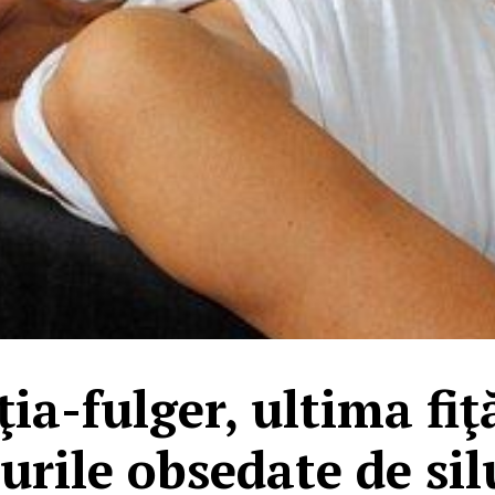
ia-fulger, ultima fi
urile obsedate de si