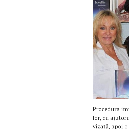
Procedura imp
lor, cu ajutor
vizată, apoi o