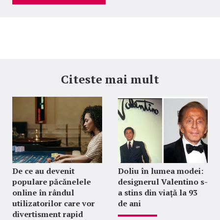
Citeste mai mult
De ce au devenit
Doliu în lumea modei:
populare păcănelele
designerul Valentino s-
online în rândul
a stins din viață la 93
utilizatorilor care vor
de ani
divertisment rapid