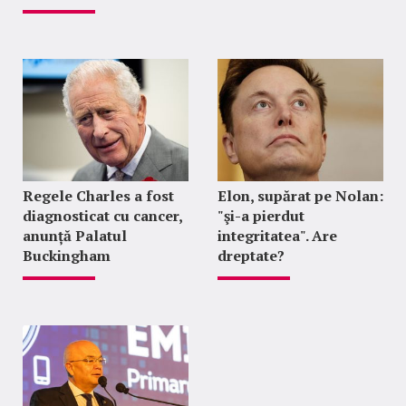
Regele Charles a fost
Elon, supărat pe Nolan:
diagnosticat cu cancer,
"şi-a pierdut
anunță Palatul
integritatea". Are
Buckingham
dreptate?