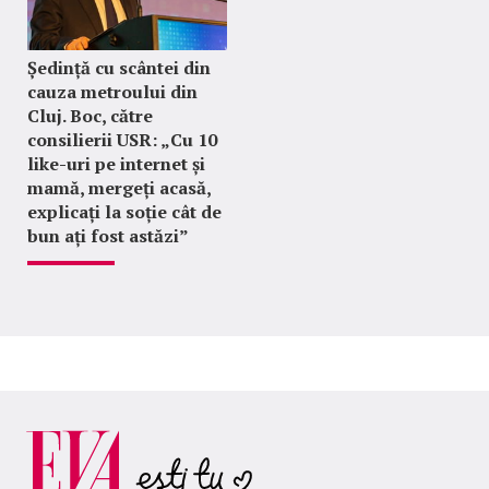
Ședință cu scântei din
cauza metroului din
Cluj. Boc, către
consilierii USR: „Cu 10
like-uri pe internet și
mamă, mergeți acasă,
explicați la soție cât de
bun ați fost astăzi”