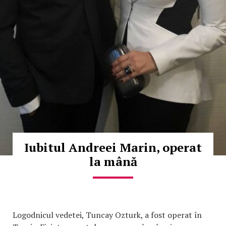
Iubitul Andreei Marin, operat
la mână
Logodnicul vedetei, Tuncay Ozturk, a fost operat în