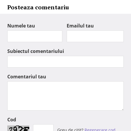
Posteaza comentariu
Numele tau
Emailul tau
Subiectul comentariului
Comentariul tau
Cod
Greu de citit?
Regenerare cod