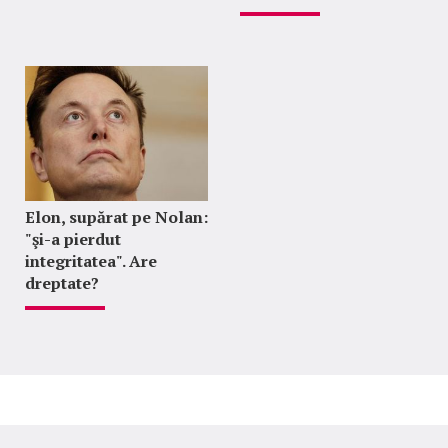
Elon, supărat pe Nolan:
"şi-a pierdut
integritatea". Are
dreptate?