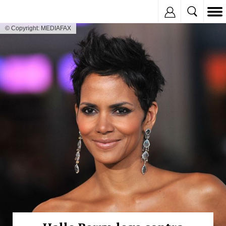
Inregistreaza
© Copyright: MEDIAFAX