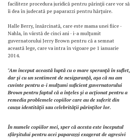
faciliteze procedura juridică pentru părinţii care vor să
îi dea în judecată pe paparazzi pentru hărţuire.
Halle Berry, însărcinată, care este mama unei fiice -
Nahla, în vârstă de cinci ani - i-a mulţumit
guvernatorului Jerry Brown pentru că a semnat
această lege, care va intra în vigoare pe 1 ianuarie
2014.
"Am început această luptă cu o mare speranţă în suflet,
dar şi cu un sentiment de nesiguranţă, aşa că nu am
cuvinte pentru a-i mulţumi suficient guvernatorului
Brown pentru faptul că a înţeles şi a acţionat pentru a
remedia problemele copiilor care au de suferit din
cauza identităţii sau celebrităţii părinţilor lor.
În numele copiilor mei, sper că acesta este începutul
sfârşitului pentru acei paparazzi exagerat de agresivi