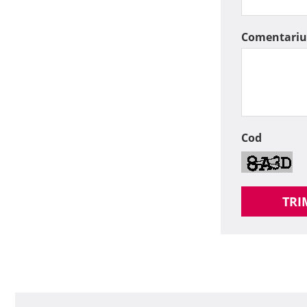
Comentariu
Cod
TRI