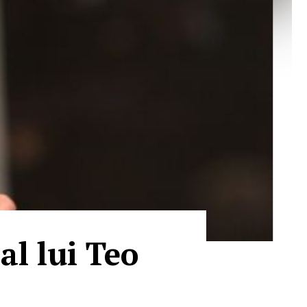
al lui Teo