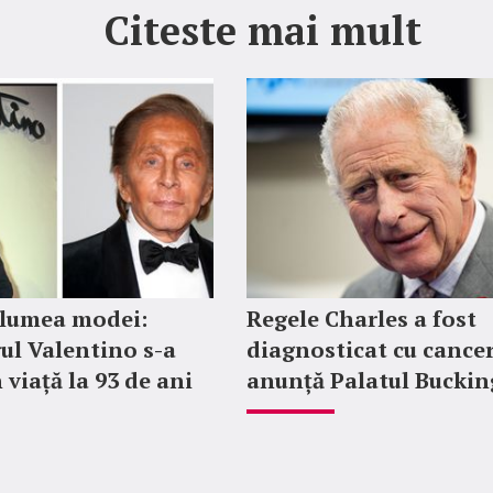
Citeste mai mult
 lumea modei:
Regele Charles a fost
ul Valentino s-a
diagnosticat cu cancer
 viață la 93 de ani
anunță Palatul Bucki