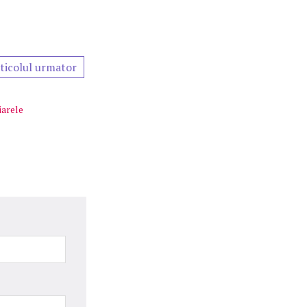
ticolul urmator
iarele