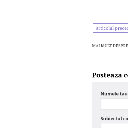
articolul prece
MAI MULT DESPRE
Posteaza 
Numele tau
Subiectul c