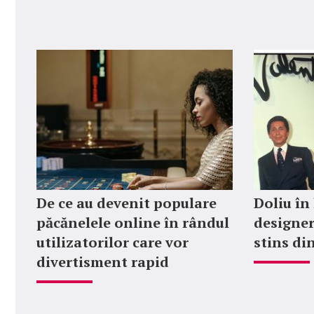
De ce au devenit populare
Doliu în
păcănelele online în rândul
designer
utilizatorilor care vor
stins din
divertisment rapid