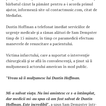
bărbatul căzut la pământ pentru a-i acorda primul
ajutor, informează site-ul contactmusic.com, citat de
Mediafax.
Dustin Hoffman a telefonat imediat serviciilor de
urgenţe medicale şi a rămas alături de Sam Dempster
timp de 15 minute, în timp ce paramedicii efectuau
manevrele de resuscitare a pacientului.
Victima infarctului, care a suportat o intervenţie
chirurgicală şi se află în convalescenţă, a ţinut să îi
mulţumească actorului american în mod public.
"Vreau să îi mulţumesc lui Dustin Hoffman.
Mi-a salvat viaţa. Nu îmi amintesc ce s-a întâmplat,
dar medicii mi-au spus că am fost salvat de Dustin
Hoffman. Este incredibil"
, a spus Sam Dempster într-