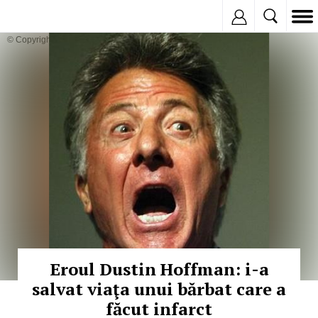
Inregistreaza
© Copyright:
Eroul Dustin Hoffman: i-a
salvat viaţa unui bărbat care a
făcut infarct