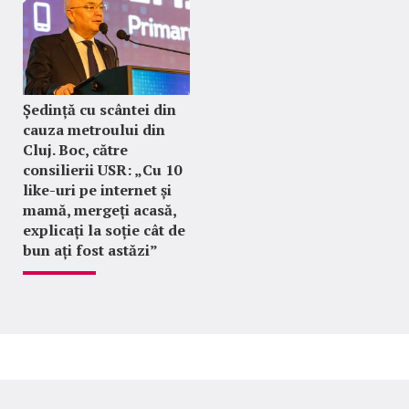
Ședință cu scântei din
cauza metroului din
Cluj. Boc, către
consilierii USR: „Cu 10
like-uri pe internet și
mamă, mergeți acasă,
explicați la soție cât de
bun ați fost astăzi”