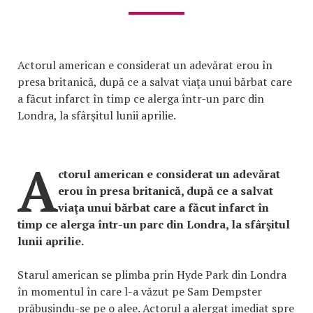
Actorul american e considerat un adevărat erou în
presa britanică, după ce a salvat viaţa unui bărbat care
a făcut infarct în timp ce alerga într-un parc din
Londra, la sfârşitul lunii aprilie.
A
ctorul american e considerat un adevărat
erou în presa britanică, după ce a salvat
viaţa unui bărbat care a făcut infarct în
timp ce alerga într-un parc din Londra, la sfârşitul
lunii aprilie.
Starul american se plimba prin Hyde Park din Londra
în momentul în care l-a văzut pe Sam Dempster
prăbuşindu-se pe o alee. Actorul a alergat imediat spre