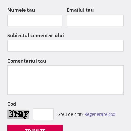
Numele tau
Emailul tau
Subiectul comentariului
Comentariul tau
Cod
Greu de citit?
Regenerare cod