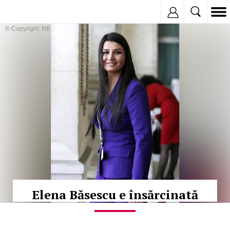
Inregistreaza
© Copyright: MEDIAFAX
Elena Băsescu e însărcinată