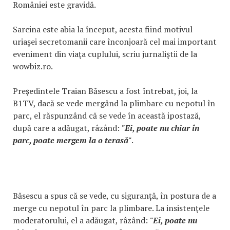
României este gravidă.
Sarcina este abia la început, acesta fiind motivul
uriaşei secretomanii care înconjoară cel mai important
eveniment din viaţa cuplului, scriu jurnaliştii de la
wowbiz.ro.
Preşedintele Traian Băsescu a fost întrebat, joi, la
B1TV, dacă se vede mergând la plimbare cu nepotul în
parc, el răspunzând că se vede în această ipostază,
după care a adăugat, râzând:
"Ei, poate nu chiar în
parc, poate mergem la o terasă"
.
Băsescu a spus că se vede, cu siguranţă, în postura de a
merge cu nepotul în parc la plimbare. La insistenţele
moderatorului, el a adăugat, râzând:
"Ei, poate nu