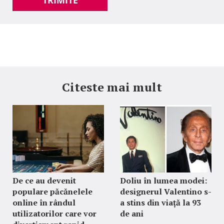
TRIMITE
Citeste mai mult
De ce au devenit
Doliu în lumea modei:
populare păcănelele
designerul Valentino s-
online în rândul
a stins din viață la 93
utilizatorilor care vor
de ani