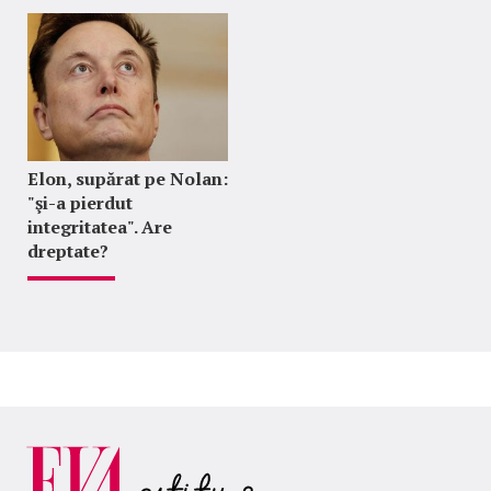
Elon, supărat pe Nolan:
"şi-a pierdut
integritatea". Are
dreptate?