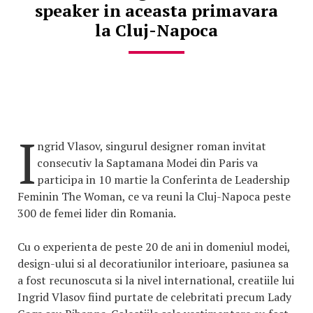
speaker in aceasta primavara
la Cluj-Napoca
I
ngrid Vlasov, singurul designer roman invitat
consecutiv la Saptamana Modei din Paris va
participa in 10 martie la Conferinta de Leadership
Feminin The Woman, ce va reuni la Cluj-Napoca peste
300 de femei lider din Romania.
Cu o experienta de peste 20 de ani in domeniul modei,
design-ului si al decoratiunilor interioare, pasiunea sa
a fost recunoscuta si la nivel international, creatiile lui
Ingrid Vlasov fiind purtate de celebritati precum Lady