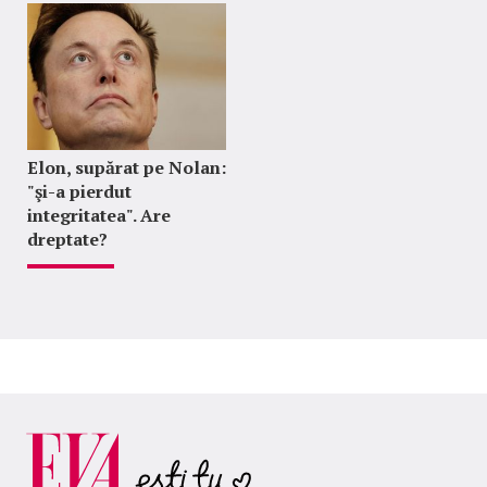
Elon, supărat pe Nolan:
"şi-a pierdut
integritatea". Are
dreptate?