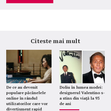
Citeste mai mult
De ce au devenit
Doliu în lumea modei:
populare păcănelele
designerul Valentino s-
online în rândul
a stins din viață la 93
utilizatorilor care vor
de ani
divertisment rapid