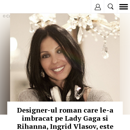
Inregistreaza
© Copyright:
Designer-ul roman care le-a
imbracat pe Lady Gaga si
Rihanna, Ingrid Vlasov, este