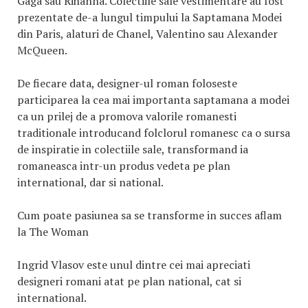
Gaga sau Rihanna. Colectiile sale vestimentare au fost
prezentate de-a lungul timpului la Saptamana Modei
din Paris, alaturi de Chanel, Valentino sau Alexander
McQueen.
De fiecare data, designer-ul roman foloseste
participarea la cea mai importanta saptamana a modei
ca un prilej de a promova valorile romanesti
traditionale introducand folclorul romanesc ca o sursa
de inspiratie in colectiile sale, transformand ia
romaneasca intr-un produs vedeta pe plan
international, dar si national.
Cum poate pasiunea sa se transforme in succes aflam
la The Woman
Ingrid Vlasov este unul dintre cei mai apreciati
designeri romani atat pe plan national, cat si
international.