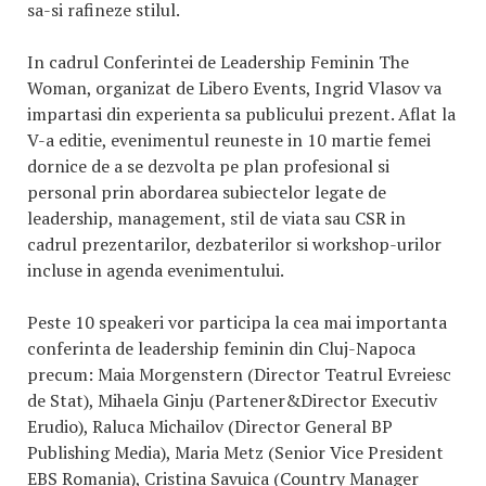
sa-si rafineze stilul.
In cadrul Conferintei de Leadership Feminin The
Woman, organizat de Libero Events, Ingrid Vlasov va
impartasi din experienta sa publicului prezent. Aflat la
V-a editie, evenimentul reuneste in 10 martie femei
dornice de a se dezvolta pe plan profesional si
personal prin abordarea subiectelor legate de
leadership, management, stil de viata sau CSR in
cadrul prezentarilor, dezbaterilor si workshop-urilor
incluse in agenda evenimentului.
Peste 10 speakeri vor participa la cea mai importanta
conferinta de leadership feminin din Cluj-Napoca
precum: Maia Morgenstern (Director Teatrul Evreiesc
de Stat), Mihaela Ginju (Partener&Director Executiv
Erudio), Raluca Michailov (Director General BP
Publishing Media), Maria Metz (Senior Vice President
EBS Romania), Cristina Savuica (Country Manager