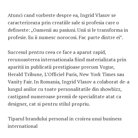
Atunci cand vorbeste despre ea, Ingrid Vlasov se
caracterizeaza prin creatiile sale si profesia care o
defineste: „Oamenii au pasiuni. Unii si le transforma in
profesie. Eu ii numesc norocosi. Fac parte dintre ei”.
Succesul pentru ceea ce face a aparut rapid,
recunoasterea internationala fiind materializata prin
aparitii in publicatii prestigioase precum Vogue,
Herald Tribune, L’Officiel Paris, New York Times sau
Vanity Fair. In Romania, Ingrid Vlasov a colaborat de-a
lungul anilor cu toate personalitatile din showbizz,
castigand numeroase premii de specialitate atat ca
designer, cat si pentru stilul propriu.
Tiparul brandului personal in croirea unui business
international