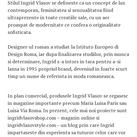
Stilul Ingrid Vlasov se defineste ca un concept de lux
contemporan, feminitatea si senzualitatea fiind
ultraprezente in toate creatiile sale, cu un aer
proaspat de modernitate ce confera o originalitate
sofisticata.
Designer-ul roman a studiat la Istituto Europeo di
Design Roma, iar dupa finalizarea studiilor, prin munca
si determinare, Ingrid s-a intors in tara pentru a-si
lansa in 1995 propriul brand, devenind in foarte scurt
timp un nume de referinta in moda romaneasca.
In plan comercial, produsele Ingrid Vlasov se regasesc
in magazine importante precum Maria Luisa Paris sau
Luisa Via Roma. In prezent, cele mai noi proiecte sunt
ingridvlasovshop.com – magazin online si
ingridvlasovstyle.com – un blog prin care Ingrid
impartaseste din experienta sa tuturor celor care vor