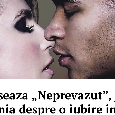
seaza „Neprevazut”, 
ia despre o iubire in