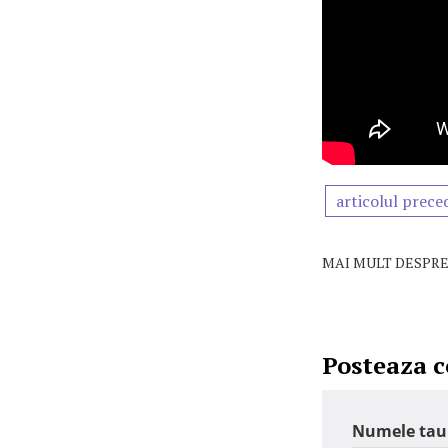
articolul prece
MAI MULT DESPRE
Posteaza 
Numele tau