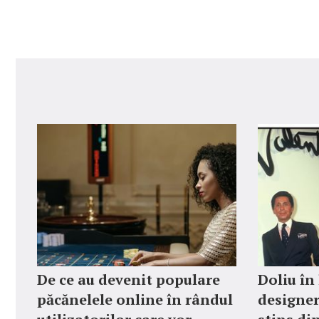
De ce au devenit populare
Doliu în
păcănelele online în rândul
designer