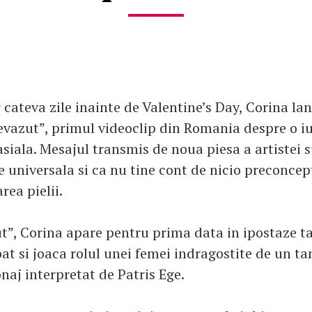
 cateva zile inainte de Valentine’s Day, Corina la
vazut”, primul videoclip din Romania despre o i
asiala. Mesajul transmis de noua piesa a artistei 
e universala si ca nu tine cont de nicio preconcep
rea pielii.
t”, Corina apare pentru prima data in ipostaze ta
at si joaca rolul unei femei indragostite de un ta
naj interpretat de Patris Ege.