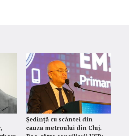
Ședință cu scântei din
,
cauza metroului din Cluj.