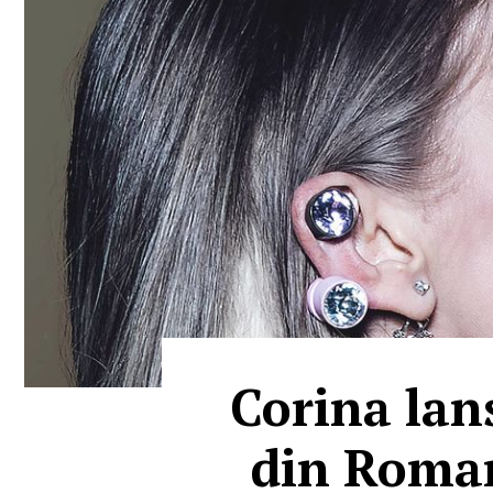
Corina lan
din Roman