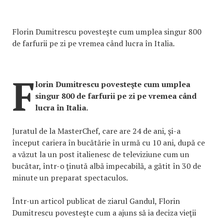
Florin Dumitrescu povesteşte cum umplea singur 800
de farfurii pe zi pe vremea când lucra în Italia.
F
lorin Dumitrescu povesteşte cum umplea
singur 800 de farfurii pe zi pe vremea când
lucra în Italia.
Juratul de la MasterChef, care are 24 de ani, şi-a
început cariera în bucătărie în urmă cu 10 ani, după ce
a văzut la un post italienesc de televiziune cum un
bucătar, într-o ţinută albă impecabilă, a gătit în 30 de
minute un preparat spectaculos.
Într-un articol publicat de ziarul Gandul, Florin
Dumitrescu povesteşte cum a ajuns să ia deciza vieţii