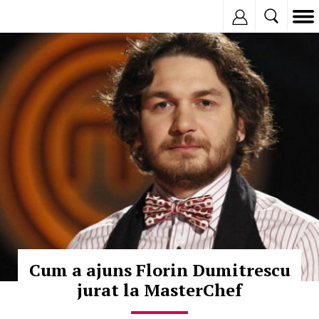
Inregistreaza
© Copyright:
Cum a ajuns Florin Dumitrescu
jurat la MasterChef