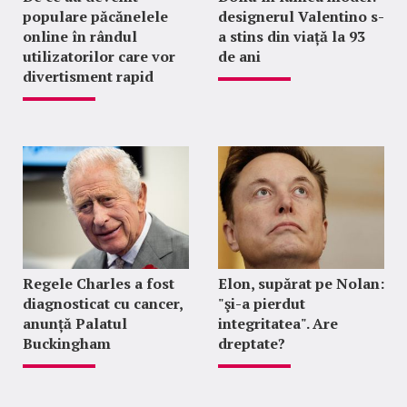
populare păcănelele
designerul Valentino s-
online în rândul
a stins din viață la 93
utilizatorilor care vor
de ani
divertisment rapid
Regele Charles a fost
Elon, supărat pe Nolan:
diagnosticat cu cancer,
"şi-a pierdut
anunță Palatul
integritatea". Are
Buckingham
dreptate?