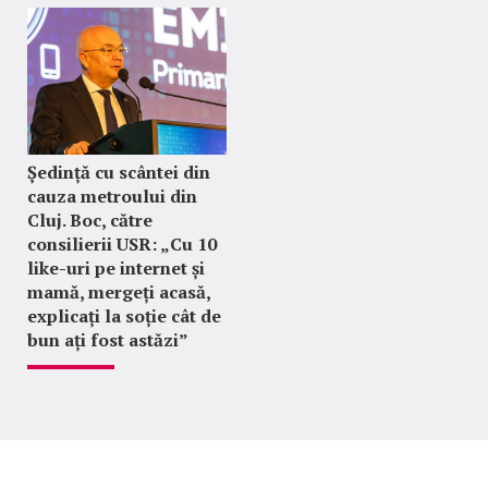
Ședință cu scântei din
cauza metroului din
Cluj. Boc, către
consilierii USR: „Cu 10
like-uri pe internet și
mamă, mergeți acasă,
explicați la soție cât de
bun ați fost astăzi”