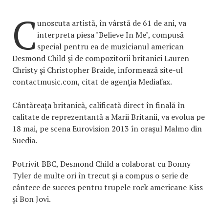
C
unoscuta artistă, în vârstă de 61 de ani, va
interpreta piesa "Believe In Me", compusă
special pentru ea de muzicianul american
Desmond Child şi de compozitorii britanici Lauren
Christy şi Christopher Braide, informează site-ul
contactmusic.com, citat de agenția Mediafax.
Cântăreaţa britanică, calificată direct în finală în
calitate de reprezentantă a Marii Britanii, va evolua pe
18 mai, pe scena Eurovision 2013 în oraşul Malmo din
Suedia.
Potrivit BBC, Desmond Child a colaborat cu Bonny
Tyler de multe ori în trecut şi a compus o serie de
cântece de succes pentru trupele rock americane Kiss
şi Bon Jovi.