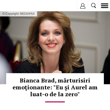
Inregistreaza
© Copyright: MEDIAFAX
Bianca Brad, mărturisiri
emoţionante: "Eu şi Aurel am
luat-o de la zero"