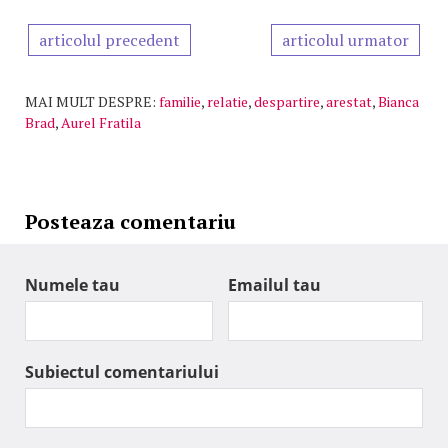
articolul precedent
articolul urmator
MAI MULT DESPRE:
familie
,
relatie
,
despartire
,
arestat
,
Bianca
Brad
,
Aurel Fratila
Posteaza comentariu
Numele tau
Emailul tau
Subiectul comentariului