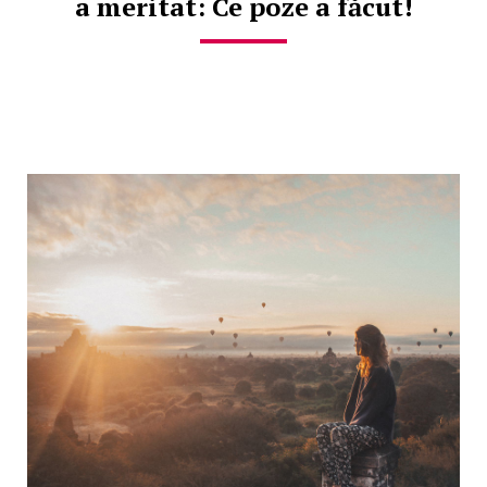
a meritat: Ce poze a făcut!