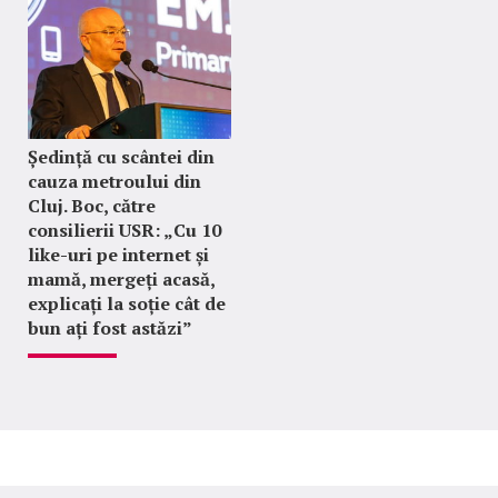
Ședință cu scântei din
cauza metroului din
Cluj. Boc, către
consilierii USR: „Cu 10
like-uri pe internet și
mamă, mergeți acasă,
explicați la soție cât de
bun ați fost astăzi”