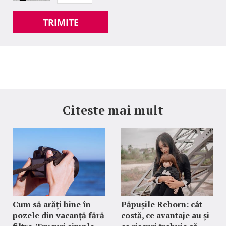
TRIMITE
Citeste mai mult
Cum să arăți bine în
Păpușile Reborn: cât
pozele din vacanță fără
costă, ce avantaje au și