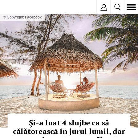
Inregistreaza
© Copyright: Facebook
Şi-a luat 4 slujbe ca să
călătorească în jurul lumii, dar