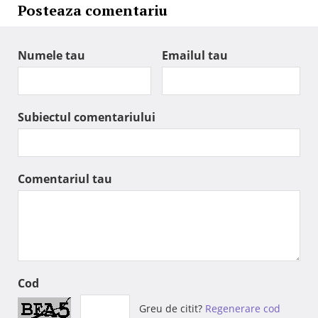
Posteaza comentariu
Numele tau
Emailul tau
Subiectul comentariului
Comentariul tau
Cod
Greu de citit?
Regenerare cod