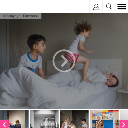
Inregistreaza
© Copyright: Facebook