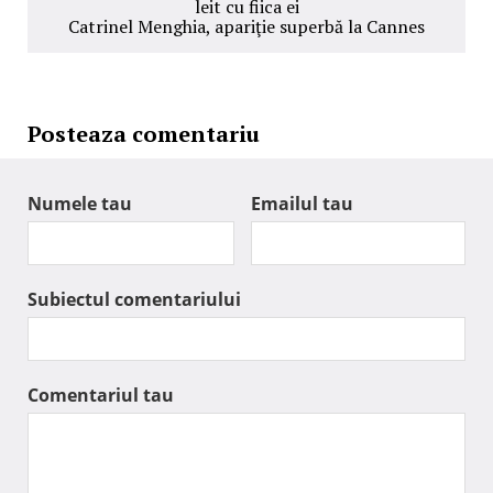
leit cu fiica ei
Catrinel Menghia, apariţie superbă la Cannes
Posteaza comentariu
Numele tau
Emailul tau
Subiectul comentariului
Comentariul tau