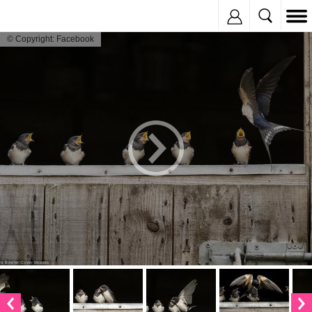
Inregistreaza
© Copyright: Facebook