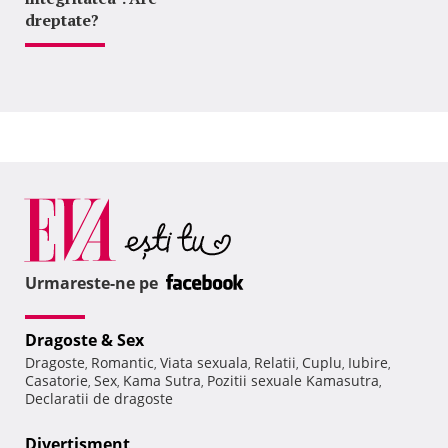
dreptate?
Urmareste-ne pe
Dragoste & Sex
Dragoste
Romantic
Viata sexuala
Relatii
Cuplu
Iubire
,
,
,
,
,
,
Casatorie
Sex
Kama Sutra
Pozitii sexuale Kamasutra
,
,
,
,
Declaratii de dragoste
Divertisment