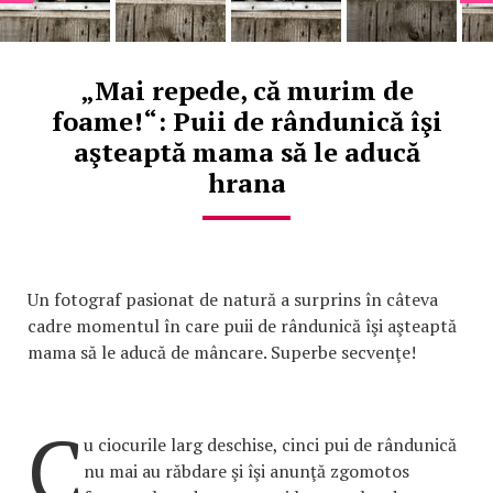
„Mai repede, că murim de
foame!“: Puii de rândunică îşi
aşteaptă mama să le aducă
hrana
Un fotograf pasionat de natură a surprins în câteva
cadre momentul în care puii de rândunică îşi aşteaptă
mama să le aducă de mâncare. Superbe secvenţe!
C
u ciocurile larg deschise, cinci pui de rândunică
nu mai au răbdare şi îşi anunţă zgomotos