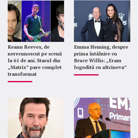
Keanu Reeves, de
Emma Heming, despre
nerecunoscut pe scenă
prima întâlnire cu
la 61 de ani. Starul din
Bruce Willis: „Eram
„Matrix” pare complet
logodită cu altcineva”
transformat