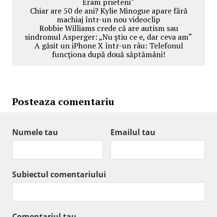
Eram prieteni“
Chiar are 50 de ani? Kylie Minogue apare fără
machiaj într-un nou videoclip
Robbie Williams crede că are autism sau
sindromul Asperger: „Nu ştiu ce e, dar ceva am“
A găsit un iPhone X într-un râu: Telefonul
funcţiona după două săptămâni!
Posteaza comentariu
Numele tau
Emailul tau
Subiectul comentariului
Comentariul tau