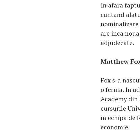
In afara faptu
cantand alatur
nominalizare l
are inca noua
adjudecate.
Matthew Fo
Fox s-a nascu
o ferma. In ad
Academy din 
cursurile Uni
in echipa de f
economie.