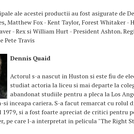
ipale ale acestei productii au fost asigurate de D
, Matthew Fox - Kent Taylor, Forest Whitaker - 
ver - Rex si William Hurt - President Ashton. Reg
e Pete Travis
Dennis Quaid
Actorul s-a nascut in Huston si este fiu de ele
studiat actoria la liceu si mai departe la cole
abandonat studiile pentru a pleca la Los Ang
-si inceapa cariera. S-a facut remarcat cu rolul 
 1979, si a fost foarte apreciat de critici pentru 
 pe care l-a interpretat in pelicula "The Right St