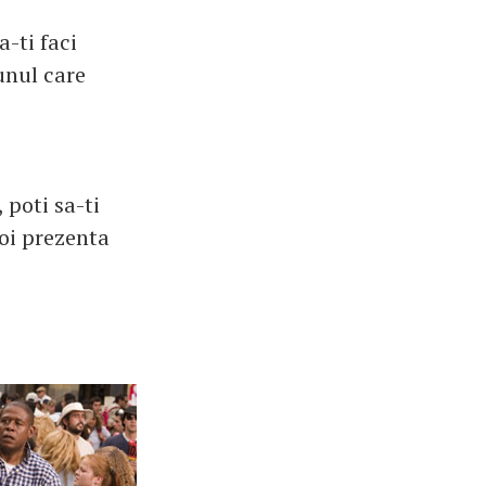
a-ti faci
unul care
 poti sa-ti
voi prezenta