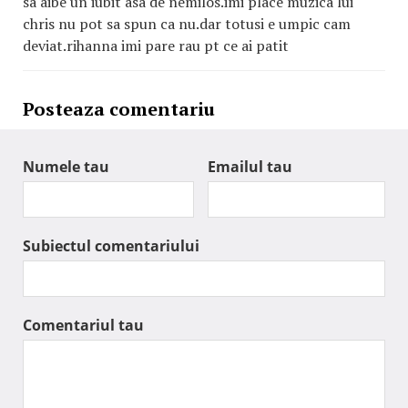
sa aibe un iubit asa de nemilos.imi place muzica lui
chris nu pot sa spun ca nu.dar totusi e umpic cam
deviat.rihanna imi pare rau pt ce ai patit
Posteaza comentariu
Numele tau
Emailul tau
Subiectul comentariului
Comentariul tau