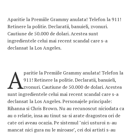
Aparitie la Premiile Grammy anulata! Telefon la 911!
Retinere la politie. Declaratii, banuieli, zvonuri.
Cautiune de 50.000 de dolari. Acestea sunt
ingredientele celui mai recent scandal care s-a
declansat la Los Angeles.
A
paritie la Premiile Grammy anulata! Telefon la
911! Retinere la politie. Declaratii, banuieli,
zvonuri. Cautiune de 50.000 de dolari. Acestea
sunt ingredientele celui mai recent scandal care s-a
declansat la Los Angeles. Personajele principale:
Rihanna si Chris Brown. Nu au recunoscut niciodata ca
au o relatie, insa au tinut sa-si arate dragostea ori de
cate ori aveau ocazia. Pe sistemul "nici usturoi n-au
mancat nici gura nu le miroase", cei doi artisti s-au