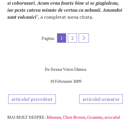
si coborasuri. Acum erau foarte bine si se giugiuleau,
iar peste cateva minute de certau ca nebunii. Amandoi
sunt vulcanici"
, a completat sursa citata.
1
2
Pagina:
De
Ileana Voicu Ghinea
10 Februarie 2009
articolul precedent
articolul urmator
MAI MULT DESPRE:
Rihanna
,
Chris Brown
,
Grammy
,
avocatul