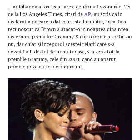
...iar Rihanna a fost cea care a confirmat zvonurile. Cei
de la Los Angeles Times, citati de
AP
, au scris ca in
declaratia pe care a dat-o artista la politie, aceasta a
recunoscut ca Brown a atacat-o in noaptea dinaintea
decernarii premiilor Grammy. Sa fie o ironie a sortii sau
nu, dar chiar si inceputul acestei relatii care s-a
dovedit a fi destul de tumultuoasa, s-a scris tot la
premiile Grammy, cele din 2008, cand au aparut
primele poze cu cei doi impreuna.