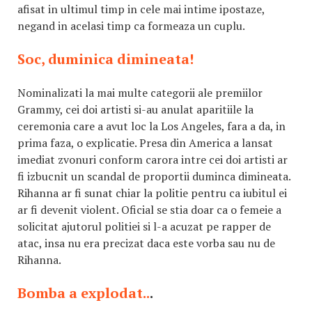
afisat in ultimul timp in cele mai intime ipostaze,
negand in acelasi timp ca formeaza un cuplu.
Soc, duminica dimineata!
Nominalizati la mai multe categorii ale premiilor
Grammy, cei doi artisti si-au anulat aparitiile la
ceremonia care a avut loc la Los Angeles, fara a da, in
prima faza, o explicatie. Presa din America a lansat
imediat zvonuri conform carora intre cei doi artisti ar
fi izbucnit un scandal de proportii duminca dimineata.
Rihanna ar fi sunat chiar la politie pentru ca iubitul ei
ar fi devenit violent. Oficial se stia doar ca o femeie a
solicitat ajutorul politiei si l-a acuzat pe rapper de
atac, insa nu era precizat daca este vorba sau nu de
Rihanna.
Bomba a explodat..
.