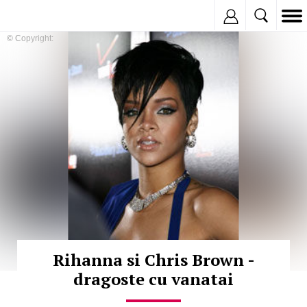
Inregistreaza
© Copyright:
Rihanna si Chris Brown -
dragoste cu vanatai