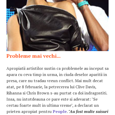
Probleme mai vechi...
Apropiatii artistilor sustin ca problemele au inceput sa
apara cu ceva timp in urma, in ciuda deselor aparitii in
presa, care nu tradau vreun conflict. Mai mult decat
atat, pe 8 februarie, la petrecerea lui Clive Davis,
Rihanna si Chris Brown s-au purtat ca doi indragostiti.
Insa, nu intotdeauna ce pare este si adevarat: "Se
certau foarte mult in ultima vreme", a declarat un
prieten apropiat pentru
People
.
"Au fost multe suisuri