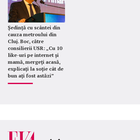
Ședință cu scântei din
cauza metroului din
Cluj. Boc, către
consilierii USR: „Cu 10
like-uri pe internet și
mamă, mergeți acasă,
explicați la soție cât de
bun ați fost astăzi”