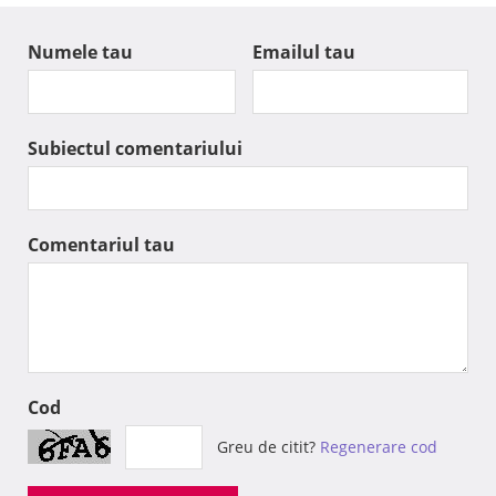
Numele tau
Emailul tau
Subiectul comentariului
Comentariul tau
Cod
Greu de citit?
Regenerare cod