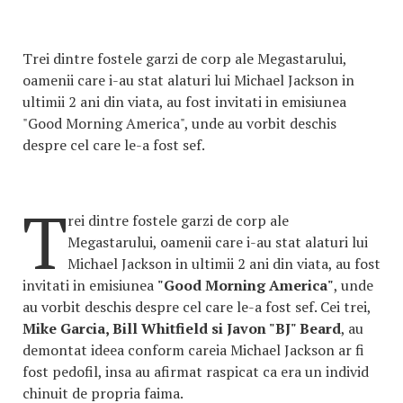
Trei dintre fostele garzi de corp ale Megastarului,
oamenii care i-au stat alaturi lui Michael Jackson in
ultimii 2 ani din viata, au fost invitati in emisiunea
"Good Morning America", unde au vorbit deschis
despre cel care le-a fost sef.
T
rei dintre fostele garzi de corp ale
Megastarului, oamenii care i-au stat alaturi lui
Michael Jackson in ultimii 2 ani din viata, au fost
invitati in emisiunea
"Good Morning America"
, unde
au vorbit deschis despre cel care le-a fost sef. Cei trei,
Mike Garcia, Bill Whitfield si Javon "BJ" Beard
, au
demontat ideea conform careia Michael Jackson ar fi
fost pedofil, insa au afirmat raspicat ca era un individ
chinuit de propria faima.