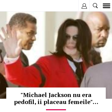
Inregistreaza
© Copyright:
"Michael Jackson nu era
pedofil, ii placeau femeile"...