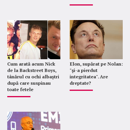
Cum arată acum Nick
Elon, supărat pe Nolan:
de la Backstreet Boys,
"şi-a pierdut
tânărul cu ochi albaștri
integritatea". Are
după care suspinau
dreptate?
toate fetele