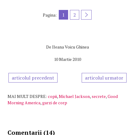
1
2
Pagina:
De
Ileana Voicu Ghinea
10 Martie 2010
articolul precedent
articolul urmator
MAI MULT DESPRE:
copii
,
Michael Jackson
,
secrete
,
Good
Morning America
,
garzi de corp
Comentarii (14)