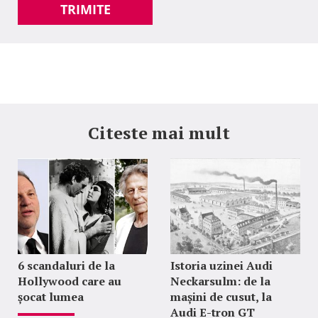
TRIMITE
Citeste mai mult
6 scandaluri de la
Istoria uzinei Audi
Hollywood care au
Neckarsulm: de la
șocat lumea
mașini de cusut, la
Audi E-tron GT