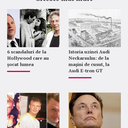
6 scandaluri de la
Istoria uzinei Audi
Hollywood care au
Neckarsulm: de la
șocat lumea
mașini de cusut, la
Audi E-tron GT