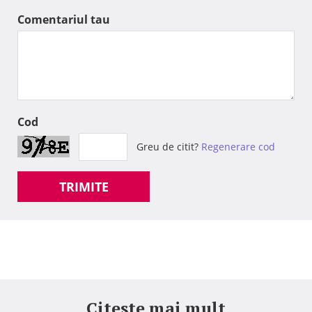
Comentariul tau
Cod
Greu de citit?
Regenerare cod
TRIMITE
Citeste mai mult