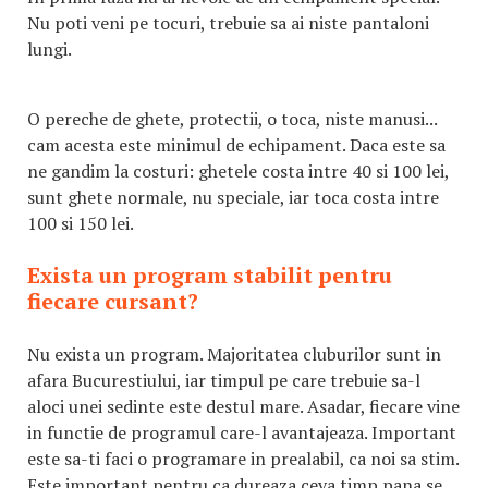
Nu poti veni pe tocuri, trebuie sa ai niste pantaloni
lungi.
O pereche de ghete, protectii, o toca, niste manusi...
cam acesta este minimul de echipament. Daca este sa
ne gandim la costuri: ghetele costa intre 40 si 100 lei,
sunt ghete normale, nu speciale, iar toca costa intre
100 si 150 lei.
Exista un program stabilit pentru
fiecare cursant?
Nu exista un program. Majoritatea cluburilor sunt in
afara Bucurestiului, iar timpul pe care trebuie sa-l
aloci unei sedinte este destul mare. Asadar, fiecare vine
in functie de programul care-l avantajeaza. Important
este sa-ti faci o programare in prealabil, ca noi sa stim.
Este important pentru ca dureaza ceva timp pana se