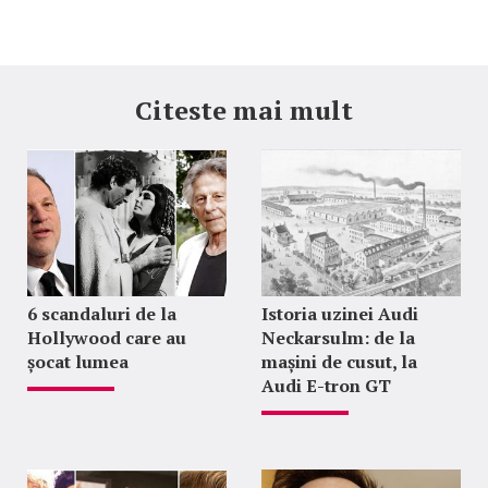
Citeste mai mult
6 scandaluri de la
Istoria uzinei Audi
Hollywood care au
Neckarsulm: de la
șocat lumea
mașini de cusut, la
Audi E-tron GT