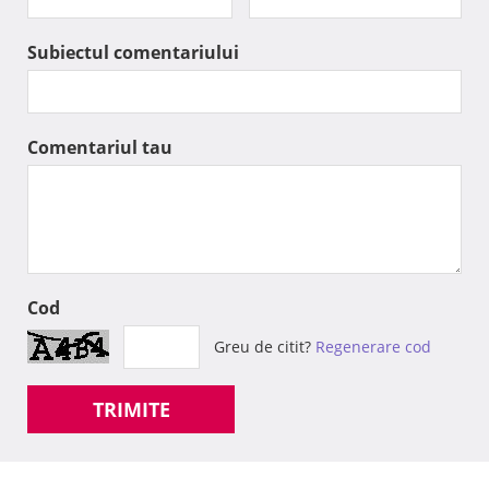
Subiectul comentariului
Comentariul tau
Cod
Greu de citit?
Regenerare cod
TRIMITE