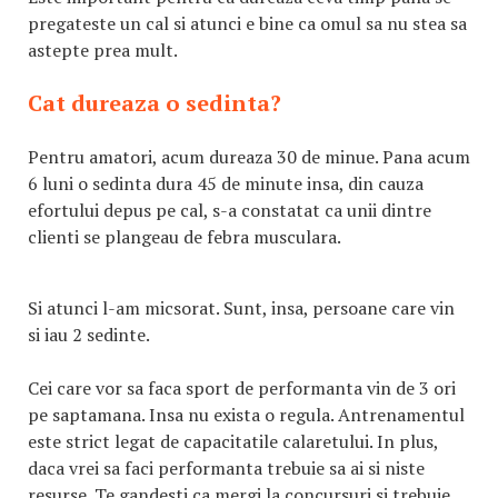
pregateste un cal si atunci e bine ca omul sa nu stea sa
astepte prea mult.
Cat dureaza o sedinta?
Pentru amatori, acum dureaza 30 de minue. Pana acum
6 luni o sedinta dura 45 de minute insa, din cauza
efortului depus pe cal, s-a constatat ca unii dintre
clienti se plangeau de febra musculara.
Si atunci l-am micsorat. Sunt, insa, persoane care vin
si iau 2 sedinte.
Cei care vor sa faca sport de performanta vin de 3 ori
pe saptamana. Insa nu exista o regula. Antrenamentul
este strict legat de capacitatile calaretului. In plus,
daca vrei sa faci performanta trebuie sa ai si niste
resurse. Te gandesti ca mergi la concursuri si trebuie