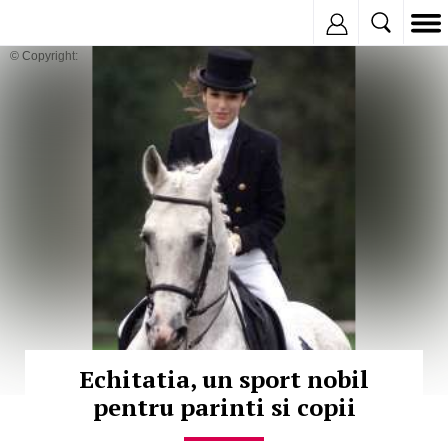
Inregistreaza
© Copyright:
Echitatia, un sport nobil
pentru parinti si copii