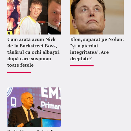
Cum arată acum Nick
Elon, supărat pe Nolan:
de la Backstreet Boys,
"şi-a pierdut
tânărul cu ochi albaștri
integritatea". Are
după care suspinau
dreptate?
toate fetele