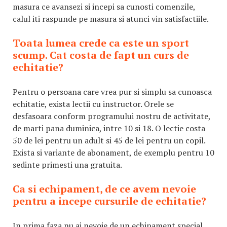
masura ce avansezi si incepi sa cunosti comenzile,
calul iti raspunde pe masura si atunci vin satisfactiile.
Toata lumea crede ca este un sport
scump. Cat costa de fapt un curs de
echitatie?
Pentru o persoana care vrea pur si simplu sa cunoasca
echitatie, exista lectii cu instructor. Orele se
desfasoara conform programului nostru de activitate,
de marti pana duminica, intre 10 si 18. O lectie costa
50 de lei pentru un adult si 45 de lei pentru un copil.
Exista si variante de abonament, de exemplu pentru 10
sedinte primesti una gratuita.
Ca si echipament, de ce avem nevoie
pentru a incepe cursurile de echitatie?
In prima faza nu ai nevoie de un echipament special.