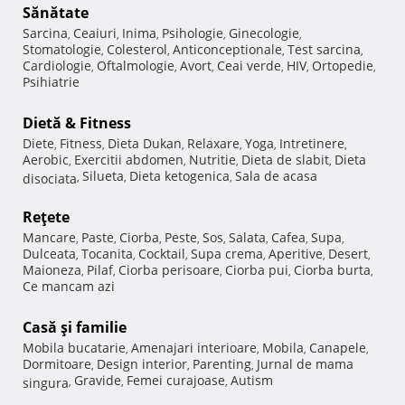
Sănătate
Sarcina
Ceaiuri
Inima
Psihologie
Ginecologie
,
,
,
,
,
Stomatologie
Colesterol
Anticonceptionale
Test sarcina
,
,
,
,
Cardiologie
Oftalmologie
Avort
Ceai verde
HIV
Ortopedie
,
,
,
,
,
,
Psihiatrie
Dietă & Fitness
Diete
Fitness
Dieta Dukan
Relaxare
Yoga
Intretinere
,
,
,
,
,
,
Aerobic
Exercitii abdomen
Nutritie
Dieta de slabit
Dieta
,
,
,
,
Silueta
Dieta ketogenica
Sala de acasa
disociata
,
,
,
Reţete
Mancare
Paste
Ciorba
Peste
Sos
Salata
Cafea
Supa
,
,
,
,
,
,
,
,
Dulceata
Tocanita
Cocktail
Supa crema
Aperitive
Desert
,
,
,
,
,
,
Maioneza
Pilaf
Ciorba perisoare
Ciorba pui
Ciorba burta
,
,
,
,
,
Ce mancam azi
Casă şi familie
Mobila bucatarie
Amenajari interioare
Mobila
Canapele
,
,
,
,
Dormitoare
Design interior
Parenting
Jurnal de mama
,
,
,
Gravide
Femei curajoase
Autism
singura
,
,
,