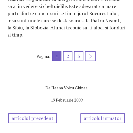
sa ai in vedere si cheltuielile. Este adevarat ca mare
parte dintre concursuri se tin in jurul Bucurestiului,
insa sunt unele care se desfasoara si la Piatra Neamt,
la Sibiu, la Slobozia. Atunci trebuie sa-ti aloci si fonduri
si timp.
1
2
3
Pagina:
De
Ileana Voicu Ghinea
19 Februarie 2009
articolul precedent
articolul urmator