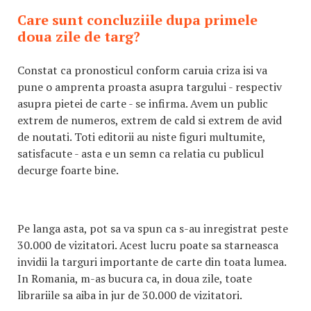
Care sunt concluziile dupa primele
doua zile de targ?
Constat ca pronosticul conform caruia criza isi va
pune o amprenta proasta asupra targului - respectiv
asupra pietei de carte - se infirma. Avem un public
extrem de numeros, extrem de cald si extrem de avid
de noutati. Toti editorii au niste figuri multumite,
satisfacute - asta e un semn ca relatia cu publicul
decurge foarte bine.
Pe langa asta, pot sa va spun ca s-au inregistrat peste
30.000 de vizitatori. Acest lucru poate sa starneasca
invidii la targuri importante de carte din toata lumea.
In Romania, m-as bucura ca, in doua zile, toate
librariile sa aiba in jur de 30.000 de vizitatori.