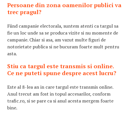
Persoane din zona oamenilor publici va
trec pragul?
Fiind campanie electorala, suntem atenti ca targul sa
fie un loc unde sa se produca vizite si nu momente de
campanie. Chiar si asa, am vazut multe figuri de
notorietate publica si ne bucuram foarte mult pentru
asta.
Stiu ca targul este transmis si online.
Ce ne puteti spune despre acest lucru?
Este al 8-lea an in care targul este transmis online.
Anul trecut am fost in topul accesarilor, conform
trafic.ro, si se pare ca si anul acesta mergem foarte
bine.