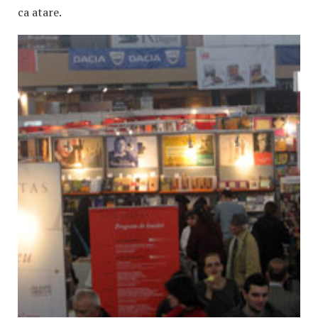
ca atare.