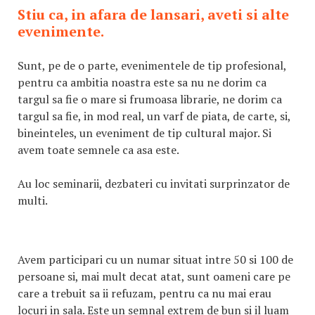
Stiu ca, in afara de lansari, aveti si alte
evenimente.
Sunt, pe de o parte, evenimentele de tip profesional,
pentru ca ambitia noastra este sa nu ne dorim ca
targul sa fie o mare si frumoasa librarie, ne dorim ca
targul sa fie, in mod real, un varf de piata, de carte, si,
bineinteles, un eveniment de tip cultural major. Si
avem toate semnele ca asa este.
Au loc seminarii, dezbateri cu invitati surprinzator de
multi.
Avem participari cu un numar situat intre 50 si 100 de
persoane si, mai mult decat atat, sunt oameni care pe
care a trebuit sa ii refuzam, pentru ca nu mai erau
locuri in sala. Este un semnal extrem de bun si il luam