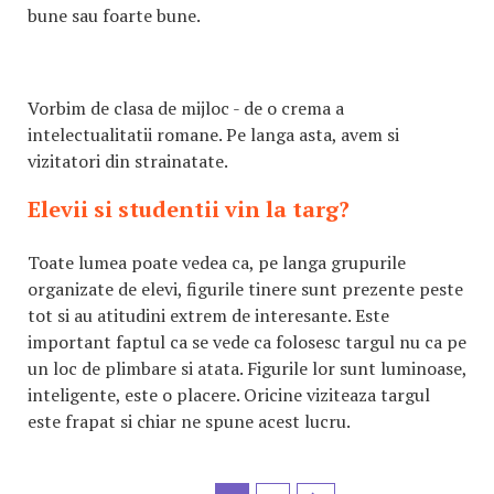
bune sau foarte bune.
Vorbim de clasa de mijloc - de o crema a
intelectualitatii romane. Pe langa asta, avem si
vizitatori din strainatate.
Elevii si studentii vin la targ?
Toate lumea poate vedea ca, pe langa grupurile
organizate de elevi, figurile tinere sunt prezente peste
tot si au atitudini extrem de interesante. Este
important faptul ca se vede ca folosesc targul nu ca pe
un loc de plimbare si atata. Figurile lor sunt luminoase,
inteligente, este o placere. Oricine viziteaza targul
este frapat si chiar ne spune acest lucru.