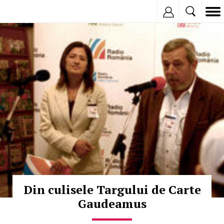
Inregistreaza
© Copyright:
Din culisele Targului de Carte
Gaudeamus