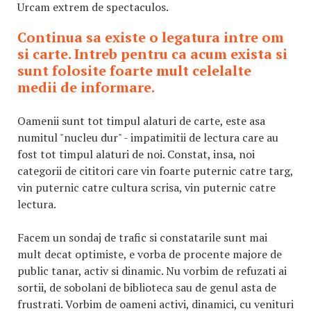
Urcam extrem de spectaculos.
Continua sa existe o legatura intre om
si carte. Intreb pentru ca acum exista si
sunt folosite foarte mult celelalte
medii de informare.
Oamenii sunt tot timpul alaturi de carte, este asa
numitul "nucleu dur" - impatimitii de lectura care au
fost tot timpul alaturi de noi. Constat, insa, noi
categorii de cititori care vin foarte puternic catre targ,
vin puternic catre cultura scrisa, vin puternic catre
lectura.
Facem un sondaj de trafic si constatarile sunt mai
mult decat optimiste, e vorba de procente majore de
public tanar, activ si dinamic. Nu vorbim de refuzati ai
sortii, de sobolani de biblioteca sau de genul asta de
frustrati. Vorbim de oameni activi, dinamici, cu venituri