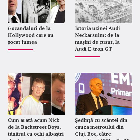
6 scandaluri de la
Istoria uzinei Audi
Hollywood care au
Neckarsulm: de la
șocat lumea
mașini de cusut, la
Audi E-tron GT
Cum arată acum Nick
Ședință cu scântei din
de la Backstreet Boys,
cauza metroului din
tânărul cu ochi albaștri
Cluj. Boc, către