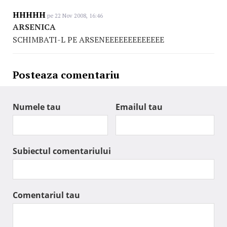
HHHHH
pe 22 Nov 2008, 16:46
ARSENICA
SCHIMBATI-L PE ARSENEEEEEEEEEEEEE
Posteaza comentariu
Numele tau
Emailul tau
Subiectul comentariului
Comentariul tau