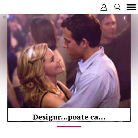
Inregistreaza
© Copyright:
Desigur...poate ca...