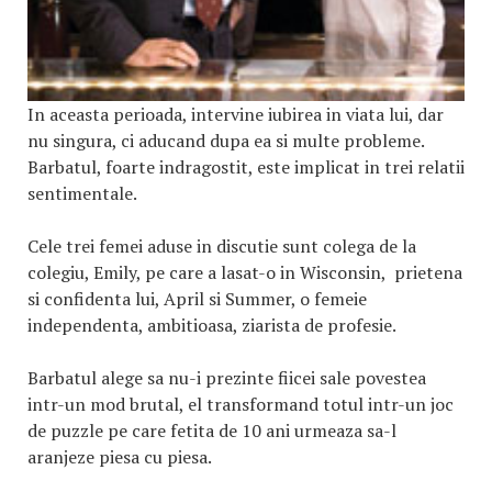
In aceasta perioada, intervine iubirea in viata lui, dar
nu singura, ci aducand dupa ea si multe probleme.
Barbatul, foarte indragostit, este implicat in trei relatii
sentimentale.
Cele trei femei aduse in discutie sunt colega de la
colegiu, Emily, pe care a lasat-o in Wisconsin, prietena
si confidenta lui, April si Summer, o femeie
independenta, ambitioasa, ziarista de profesie.
Barbatul alege sa nu-i prezinte fiicei sale povestea
intr-un mod brutal, el transformand totul intr-un joc
de puzzle pe care fetita de 10 ani urmeaza sa-l
aranjeze piesa cu piesa.