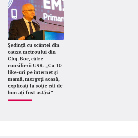
Ședință cu scântei din
cauza metroului din
Cluj. Boc, către
consilierii USR: „Cu 10
like-uri pe internet și
mamă, mergeți acasă,
explicați la soție cât de
bun ați fost astăzi”