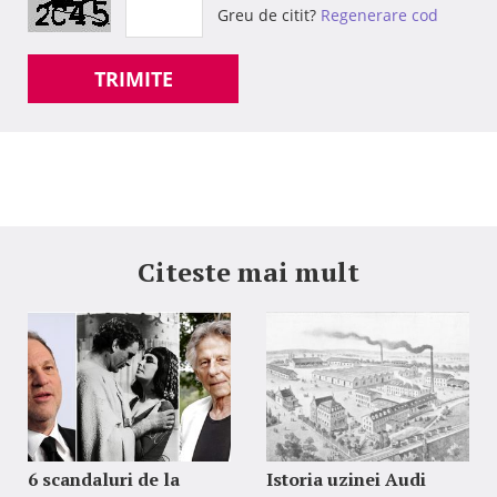
Greu de citit?
Regenerare cod
TRIMITE
Citeste mai mult
6 scandaluri de la
Istoria uzinei Audi