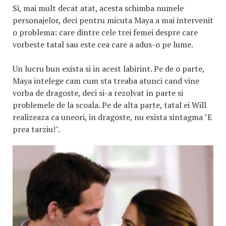
Si, mai mult decat atat, acesta schimba numele
personajelor, deci pentru micuta Maya a mai intervenit
o problema: care dintre cele trei femei despre care
vorbeste tatal sau este cea care a adus-o pe lume.
Un lucru bun exista si in acest labirint. Pe de o parte,
Maya intelege cam cum sta treaba atunci cand vine
vorba de dragoste, deci si-a rezolvat in parte si
problemele de la scoala. Pe de alta parte, tatal ei Will
realizeaza ca uneori, in dragoste, nu exista sintagma "E
prea tarziu!".