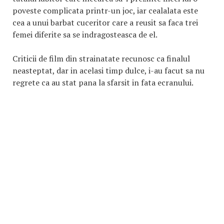
poveste complicata printr-un joc, iar cealalata este
cea a unui barbat cuceritor care a reusit sa faca trei
femei diferite sa se indragosteasca de el.
Criticii de film din strainatate recunosc ca finalul
neasteptat, dar in acelasi timp dulce, i-au facut sa nu
regrete ca au stat pana la sfarsit in fata ecranului.