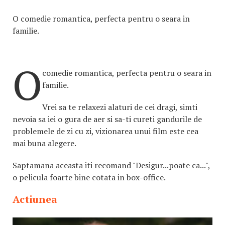
O comedie romantica, perfecta pentru o seara in
familie.
O
comedie romantica, perfecta pentru o seara in
familie.
Vrei sa te relaxezi alaturi de cei dragi, simti
nevoia sa iei o gura de aer si sa-ti cureti gandurile de
problemele de zi cu zi, vizionarea unui film este cea
mai buna alegere.
Saptamana aceasta iti recomand "Desigur...poate ca...",
o pelicula foarte bine cotata in box-office.
Actiunea