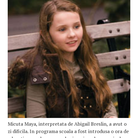
Micuta Maya, interpretata de Abigail Breslin, a avut o
zi dificila. In programa scoala a fost introdusa o ora de