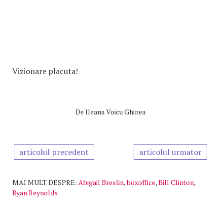
Vizionare placuta!
De
Ileana Voicu Ghinea
articolul precedent
articolul urmator
MAI MULT DESPRE:
Abigail Breslin
,
boxoffice
,
Bill Clinton
,
Ryan Reynolds