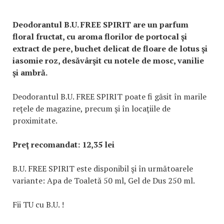
Deodorantul B.U. FREE SPIRIT are un parfum
floral fructat, cu aroma florilor de portocal şi
extract de pere, buchet delicat de floare de lotus şi
iasomie roz, desăvârşit cu notele de mosc, vanilie
şi ambră.
Deodorantul B.U. FREE SPIRIT poate fi găsit în marile
reţele de magazine, precum şi în locaţiile de
proximitate.
Preţ recomandat: 12,35 lei
B.U. FREE SPIRIT este disponibil şi în următoarele
variante: Apa de Toaletă 50 ml, Gel de Dus 250 ml.
Fii TU cu B.U. !