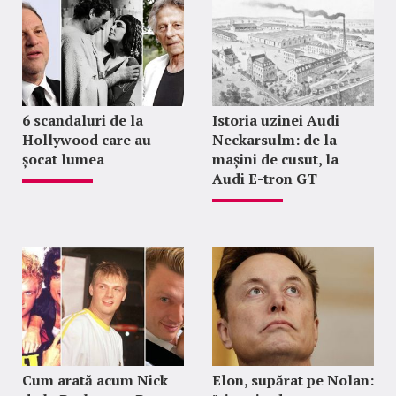
6 scandaluri de la
Istoria uzinei Audi
Hollywood care au
Neckarsulm: de la
șocat lumea
mașini de cusut, la
Audi E-tron GT
Cum arată acum Nick
Elon, supărat pe Nolan: