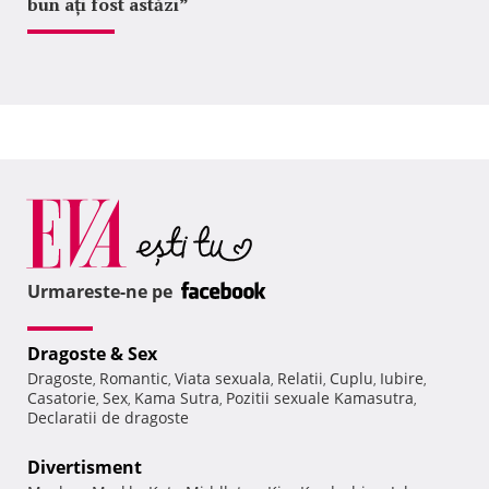
bun ați fost astăzi”
Urmareste-ne pe
Dragoste & Sex
Dragoste
Romantic
Viata sexuala
Relatii
Cuplu
Iubire
,
,
,
,
,
,
Casatorie
Sex
Kama Sutra
Pozitii sexuale Kamasutra
,
,
,
,
Declaratii de dragoste
Divertisment