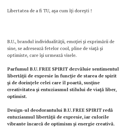
Libertatea de a fi TU, aşa cum îţi doreşti !
B.U., brandul individualităţii, emoţiei şi exprimării de
sine, se adresează fetelor cool, pline de viaţă şi
optimiste, care îşi urmează visele.
Parfumul B.U. FREE SPIRIT dezvăluie sentimentul
libertăţii de expresie în funcţie de starea de spirit
şi de dorinţele celei care îl poartă, susţine
creativitatea şi entuziasmul stilului de viaţă liber,
optimist.
Design-ul deodorantului B.U. FREE SPIRIT redă
entuziasmul libertăţii de expresie, iar culorile
vibrante încarcă de optimism şi energie creativă.