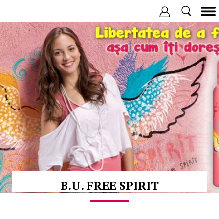
Inregistreaza
© Copyright:
B.U. FREE SPIRIT