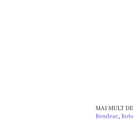
MAI MULT DE
Bendeac
,
Rob