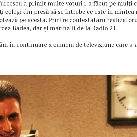
urcescu a primit multe voturi i-a făcut pe mulţi c
lţi colegi din presă să se întrebe ce este în mintea
 votează pe acesta. Printre contestatarii realizator
ea Badea, dar şi matinalii de la Radio 21.
ăm în continuare x oameni de televiziune care s-