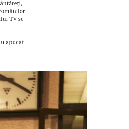
ântăreţi,
 românilor
ului TV se
au apucat