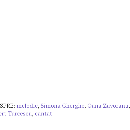
SPRE:
melodie
,
Simona Gherghe
,
Oana Zavoranu
ert Turcescu
,
cantat