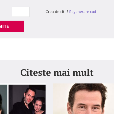
Greu de citit?
Regenerare cod
MITE
Citeste mai mult