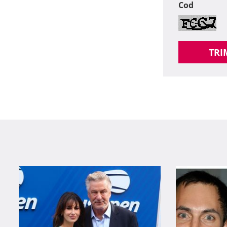
Cod
TRI