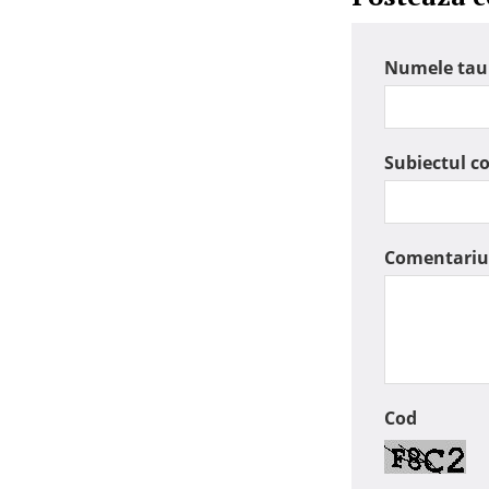
Numele tau
Subiectul c
Comentariu
Cod