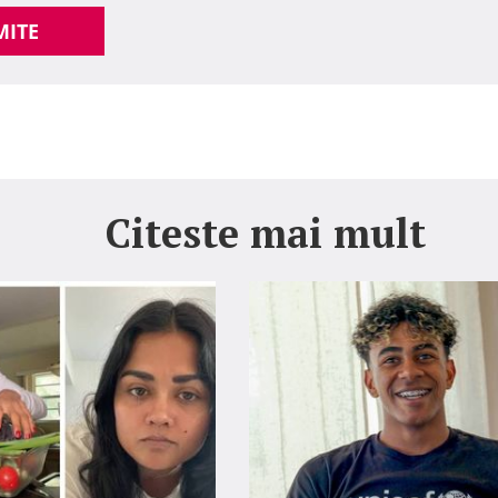
MITE
Citeste mai mult