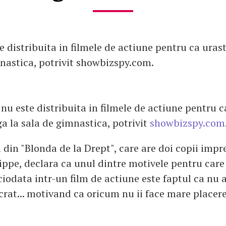
e distribuita in filmele de actiune pentru ca ura
mnastica, potrivit showbizspy.com.
 nu este distribuita in filmele de actiune pentru c
a la sala de gimnastica, potrivit
showbizspy.com
 din "Blonda de la Drept", care are doi copii impr
ippe, declara ca unul dintre motivele pentru care
ciodata intr-un film de actiune este faptul ca nu 
ucrat... motivand ca oricum nu ii face mare placer