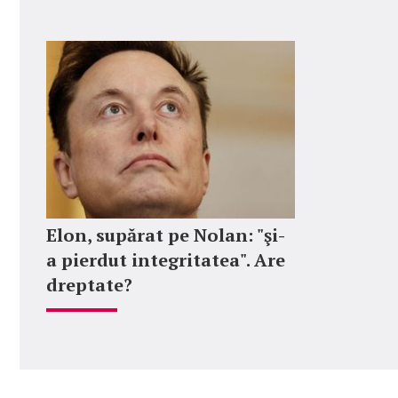
Elon, supărat pe Nolan: "şi-
a pierdut integritatea". Are
dreptate?