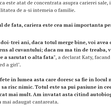
ca este atat de concentrata asupra carierei sale, 
ilitatea de a-si intemeia o familie.
 de fata, cariera este cea mai importanta pe
doi-trei ani, daca totul merge bine, voi avea 
ens al cuvantului; daca nu ma tin de treaba, v
e a sarutat o alta fata"
, a declarat Katy, facand
ed a girl".
fete in lumea asta care doresc sa fie in locul 
sa risc nimic. Totul este sa pui pasiune in cee
cat mai mult. Am invatat asta citind autobio
 a mai adaugat cantareata.