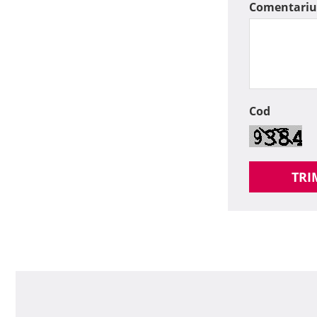
Comentariu
Cod
TRI