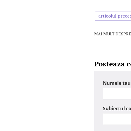
articolul prece
MAI MULT DESPRE
Posteaza 
Numele tau
Subiectul c