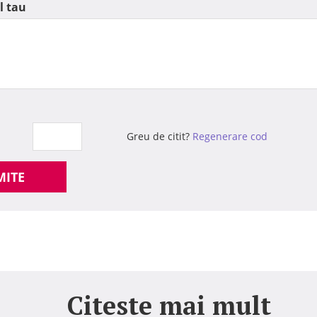
l tau
Greu de citit?
Regenerare cod
MITE
Citeste mai mult