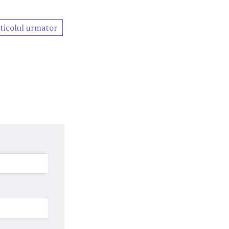
ticolul urmator