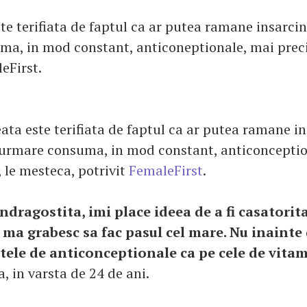
te terifiata de faptul ca ar putea ramane insarcin
a, in mod constant, anticoneptionale, mai preci
eFirst.
ata este terifiata de faptul ca ar putea ramane in
 urmare consuma, in mod constant, anticonceptio
, le mesteca, potrivit
FemaleFirst
.
indragostita, imi place ideea de a fi casatorita
 ma grabesc sa fac pasul cel mare. Nu inainte 
tele de anticonceptionale ca pe cele de vita
a, in varsta de 24 de ani.