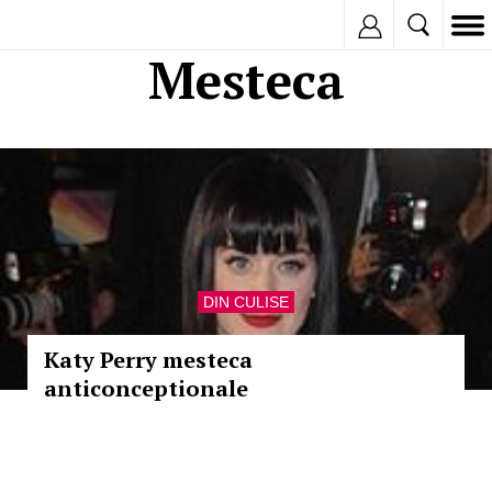
Inregistreaza
Mesteca
DIN CULISE
Katy Perry mesteca
anticonceptionale