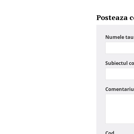
Posteaza 
Numele tau
Subiectul c
Comentariu
Cod