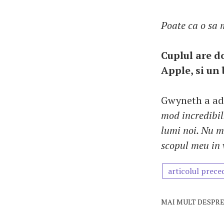
Poate ca o sa 
Cuplul are do
Apple, si un 
Gwyneth a a
mod incredibil
lumi noi. Nu m
scopul meu in 
articolul prece
MAI MULT DESPRE