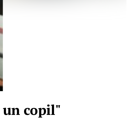
un copil"