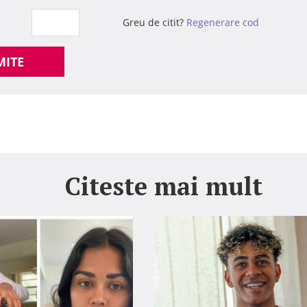
Greu de citit?
Regenerare cod
MITE
Citeste mai mult