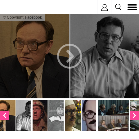
Inregistreaza
© Copyright: Facebook