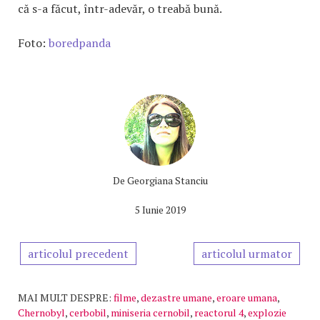
că s-a făcut, într-adevăr, o treabă bună.
Foto:
boredpanda
De
Georgiana Stanciu
5 Iunie 2019
articolul precedent
articolul urmator
MAI MULT DESPRE:
filme
,
dezastre umane
,
eroare umana
,
Chernobyl
,
cerbobil
,
miniseria cernobil
,
reactorul 4
,
explozie