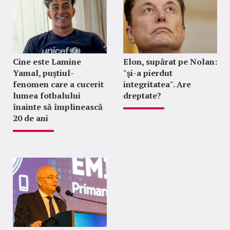
Cine este Lamine
Elon, supărat pe Nolan:
Yamal, puștiul-
"şi-a pierdut
fenomen care a cucerit
integritatea". Are
lumea fotbalului
dreptate?
înainte să împlinească
20 de ani