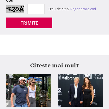
Cod
Greu de citit?
Regenerare cod
TRIMITE
Citeste mai mult