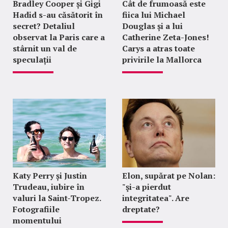
Bradley Cooper și Gigi
Cât de frumoasă este
Hadid s-au căsătorit în
fiica lui Michael
secret? Detaliul
Douglas și a lui
observat la Paris care a
Catherine Zeta-Jones!
stârnit un val de
Carys a atras toate
speculații
privirile la Mallorca
Katy Perry și Justin
Elon, supărat pe Nolan:
Trudeau, iubire în
"şi-a pierdut
valuri la Saint-Tropez.
integritatea". Are
Fotografiile
dreptate?
momentului