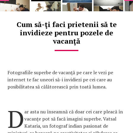
Cum să-ţi faci prietenii să te
invidieze pentru pozele de
vacanţă
Fotografiile superbe de vacanţă pe care le vezi pe
internet te fac uneori să-i invidiezi pe cei care au
posibilitatea să călătorească prin toată lumea.
D
ar asta nu înseamnă că doar cei care pleacă în
vacanțe pot să facă imagini superbe. Vatsal
Kataria, un fotograf indian pasionat de
miniaturi, se bazează pe creativitatea şi răbdarea sa