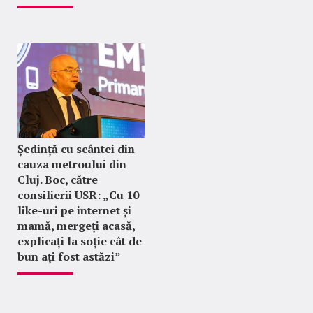
Ședință cu scântei din
cauza metroului din
Cluj. Boc, către
consilierii USR: „Cu 10
like-uri pe internet și
mamă, mergeți acasă,
explicați la soție cât de
bun ați fost astăzi”