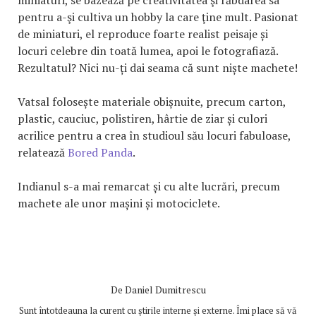
pentru a-şi cultiva un hobby la care ţine mult. Pasionat
de miniaturi, el reproduce foarte realist peisaje și
locuri celebre din toată lumea, apoi le fotografiază.
Rezultatul? Nici nu-ți dai seama că sunt niște machete!
Vatsal folosește materiale obișnuite, precum carton,
plastic, cauciuc, polistiren, hârtie de ziar și culori
acrilice pentru a crea în studioul său locuri fabuloase,
relatează
Bored Panda
.
Indianul s-a mai remarcat și cu alte lucrări, precum
machete ale unor mașini și motociclete.
De
Daniel Dumitrescu
Sunt întotdeauna la curent cu știrile interne și externe. Îmi place să vă