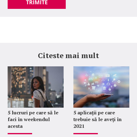
TRIMITE
Citeste mai mult
5 lucruri pe care să le
5 aplicații pe care
faci în weekendul
trebuie să le aveți în
acesta
2021