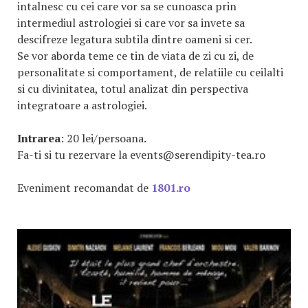
intalnesc cu cei care vor sa se cunoasca prin
intermediul astrologiei si care vor sa invete sa
descifreze legatura subtila dintre oameni si cer.
Se vor aborda teme ce tin de viata de zi cu zi, de
personalitate si comportament, de relatiile cu ceilalti
si cu divinitatea, totul analizat din perspectiva
integratoare a astrologiei.
Intrarea
: 20 lei/persoana.
Fa-ti si tu rezervare la events@serendipity-tea.ro
Eveniment recomandat de
1801.ro