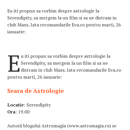
Eu iti propun sa vorbim despre astrologie la
Serendipity, sa mergem la un film si sa ne distram in
club Maxx. Iata recomandarile Eva.ro pentru marti, 26
ianuarie:
E
u iti propun sa vorbim despre astrologie la
Serendipity, sa mergem la un film si sa ne
distram in club Maxx. Iata recomandarile Eva.ro
pentru marti, 26 ianuarie:
Seara de Astrologie
Locatie
: Serendipity
Ora
: 19.00
Autorii blogului Astromagia (www.astromagia.ro) se