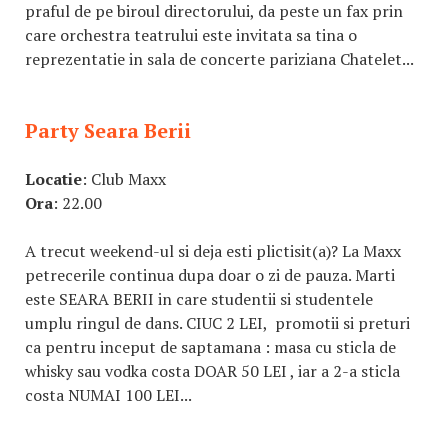
praful de pe biroul directorului, da peste un fax prin
care orchestra teatrului este invitata sa tina o
reprezentatie in sala de concerte pariziana Chatelet...
Party Seara Berii
Locatie
: Club Maxx
Ora
: 22.00
A trecut weekend-ul si deja esti plictisit(a)? La Maxx
petrecerile continua dupa doar o zi de pauza. Marti
este SEARA BERII in care studentii si studentele
umplu ringul de dans. CIUC 2 LEI, promotii si preturi
ca pentru inceput de saptamana : masa cu sticla de
whisky sau vodka costa DOAR 50 LEI , iar a 2-a sticla
costa NUMAI 100 LEI...