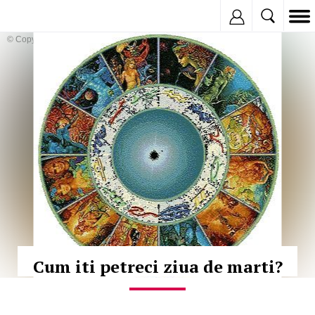
Inregistreaza
© Copyright:
Cum iti petreci ziua de marti?