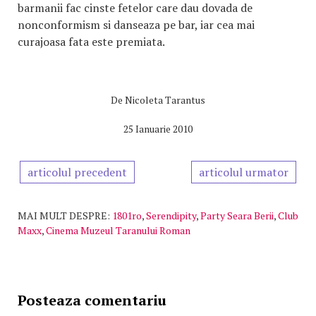
barmanii fac cinste fetelor care dau dovada de
nonconformism si danseaza pe bar, iar cea mai
curajoasa fata este premiata.
De
Nicoleta Tarantus
25 Ianuarie 2010
articolul precedent
articolul urmator
MAI MULT DESPRE:
1801ro
,
Serendipity
,
Party Seara Berii
,
Club
Maxx
,
Cinema Muzeul Taranului Roman
Posteaza comentariu