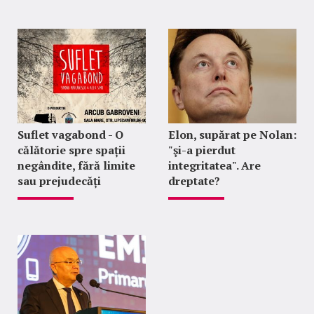
Suflet vagabond - O
Elon, supărat pe Nolan:
călătorie spre spații
"şi-a pierdut
negândite, fără limite
integritatea". Are
sau prejudecăți
dreptate?