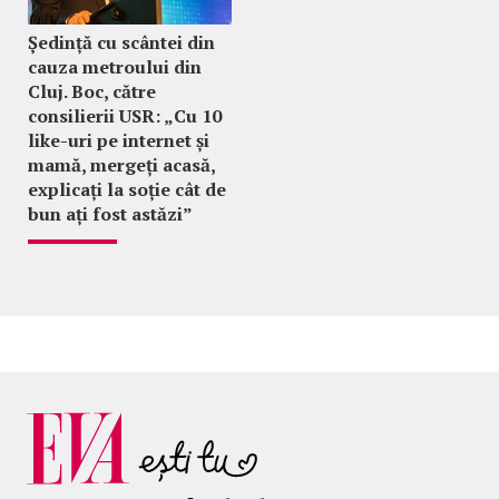
Ședință cu scântei din
cauza metroului din
Cluj. Boc, către
consilierii USR: „Cu 10
like-uri pe internet și
mamă, mergeți acasă,
explicați la soție cât de
bun ați fost astăzi”