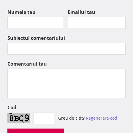
Numele tau
Emailul tau
Subiectul comentariului
Comentariul tau
Cod
Greu de citit?
Regenerare cod