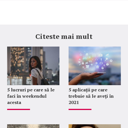
Citeste mai mult
5 lucruri pe care să le
5 aplicații pe care
faci în weekendul
trebuie să le aveți în
acesta
2021