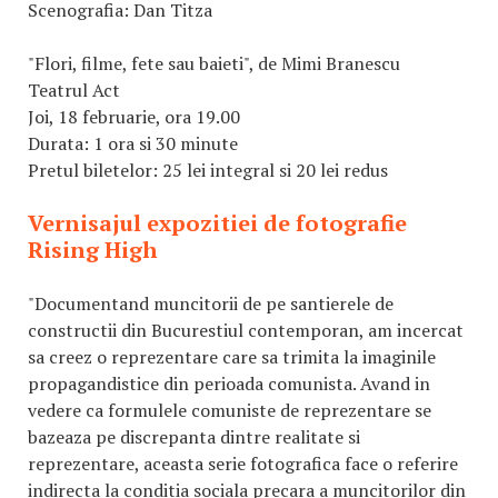
Scenografia: Dan Titza
"Flori, filme, fete sau baieti", de Mimi Branescu
Teatrul Act
Joi, 18 februarie, ora 19.00
Durata: 1 ora si 30 minute
Pretul biletelor: 25 lei integral si 20 lei redus
Vernisajul expozitiei de fotografie
Rising High
"Documentand muncitorii de pe santierele de
constructii din Bucurestiul contemporan, am incercat
sa creez o reprezentare care sa trimita la imaginile
propagandistice din perioada comunista. Avand in
vedere ca formulele comuniste de reprezentare se
bazeaza pe discrepanta dintre realitate si
reprezentare, aceasta serie fotografica face o referire
indirecta la conditia sociala precara a muncitorilor din