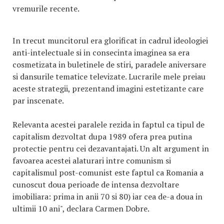
vremurile recente.
In trecut muncitorul era glorificat in cadrul ideologiei
anti-intelectuale si in consecinta imaginea sa era
cosmetizata in buletinele de stiri, paradele aniversare
si dansurile tematice televizate. Lucrarile mele preiau
aceste strategii, prezentand imagini estetizante care
par inscenate.
Relevanta acestei paralele rezida in faptul ca tipul de
capitalism dezvoltat dupa 1989 ofera prea putina
protectie pentru cei dezavantajati. Un alt argument in
favoarea acestei alaturari intre comunism si
capitalismul post-comunist este faptul ca Romania a
cunoscut doua perioade de intensa dezvoltare
imobiliara: prima in anii 70 si 80) iar cea de-a doua in
ultimii 10 ani", declara Carmen Dobre.