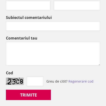
Subiectul comentariului
Comentariul tau
Cod
Greu de citit?
Regenerare cod
TRIMITE