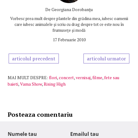
De
Georgiana Dorobanțu
Vorbesc prea mult despre plantele din grădina mea, iubesc oamenii
care iubesc animalele și scriu cu drag despre tot ce este nou în
frumusețe și modă
17 Februarie 2010
articolul precedent
articolul urmator
MAI MULT DESPRE:
flori
,
concert
,
vernisaj
,
filme
,
fete sau
baieti
,
Vama Show
,
Rising High
Posteaza comentariu
Numele tau
Emailul tau