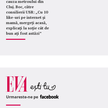
cauza metroului din
Cluj. Boc, către
consilierii USR: „Cu 10
like-uri pe internet și
mamă, mergeți acasă,
explicați la soție cât de
bun ați fost astăzi”
Urmareste-ne pe