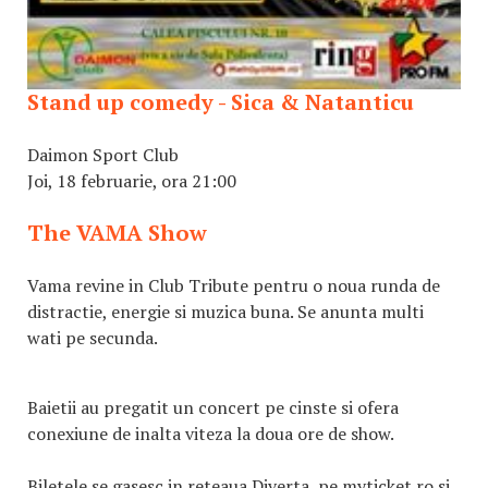
Stand up comedy - Sica & Natanticu
Daimon Sport Club
Joi, 18 februarie, ora 21:00
The VAMA Show
Vama revine in Club Tribute pentru o noua runda de
distractie, energie si muzica buna. Se anunta multi
wati pe secunda.
Baietii au pregatit un concert pe cinste si ofera
conexiune de inalta viteza la doua ore de show.
Biletele se gasesc in reteaua Diverta, pe myticket.ro si