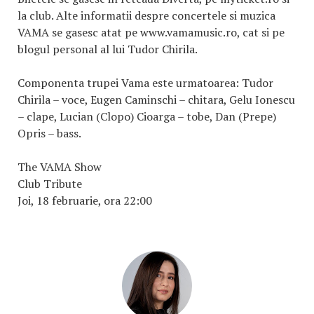
la club. Alte informatii despre concertele si muzica
VAMA se gasesc atat pe www.vamamusic.ro, cat si pe
blogul personal al lui Tudor Chirila.
Componenta trupei Vama este urmatoarea: Tudor
Chirila – voce, Eugen Caminschi – chitara, Gelu Ionescu
– clape, Lucian (Clopo) Cioarga – tobe, Dan (Prepe)
Opris – bass.
The VAMA Show
Club Tribute
Joi, 18 februarie, ora 22:00