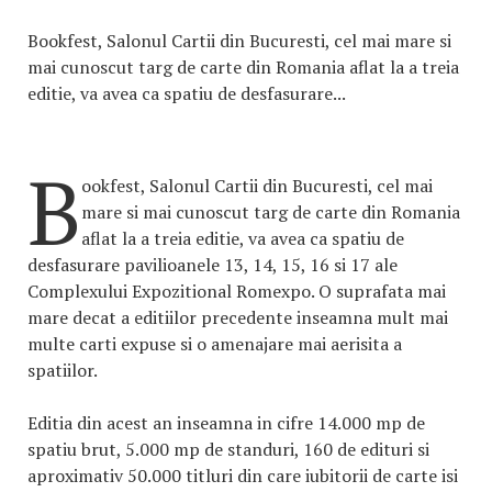
Bookfest, Salonul Cartii din Bucuresti, cel mai mare si
mai cunoscut targ de carte din Romania aflat la a treia
editie, va avea ca spatiu de desfasurare...
B
ookfest, Salonul Cartii din Bucuresti, cel mai
mare si mai cunoscut targ de carte din Romania
aflat la a treia editie, va avea ca spatiu de
desfasurare pavilioanele 13, 14, 15, 16 si 17 ale
Complexului Expozitional Romexpo. O suprafata mai
mare decat a editiilor precedente inseamna mult mai
multe carti expuse si o amenajare mai aerisita a
spatiilor.
Editia din acest an inseamna in cifre 14.000 mp de
spatiu brut, 5.000 mp de standuri, 160 de edituri si
aproximativ 50.000 titluri din care iubitorii de carte isi