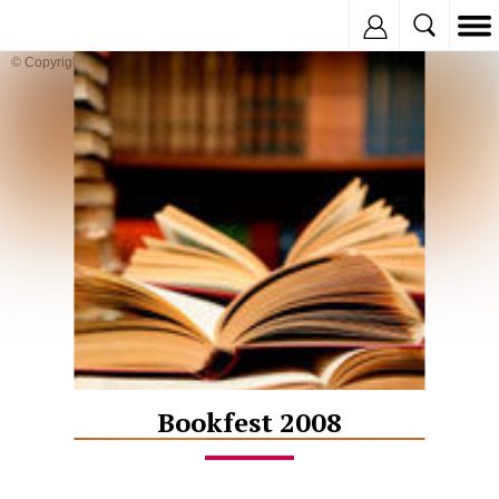
Inregistreaza
© Copyright:
Bookfest 2008