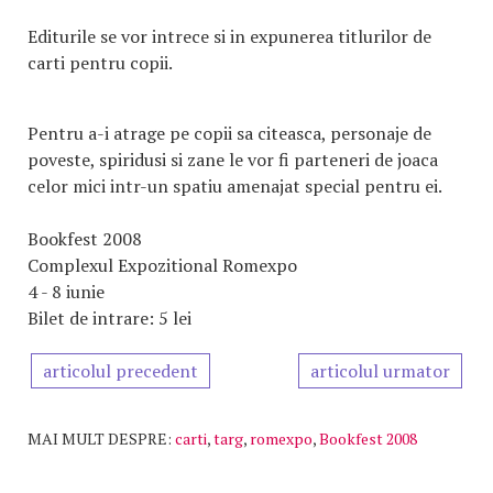
Editurile se vor intrece si in expunerea titlurilor de
carti pentru copii.
Pentru a-i atrage pe copii sa citeasca, personaje de
poveste, spiridusi si zane le vor fi parteneri de joaca
celor mici intr-un spatiu amenajat special pentru ei.
Bookfest 2008
Complexul Expozitional Romexpo
4 - 8 iunie
Bilet de intrare: 5 lei
articolul precedent
articolul urmator
MAI MULT DESPRE:
carti
,
targ
,
romexpo
,
Bookfest 2008