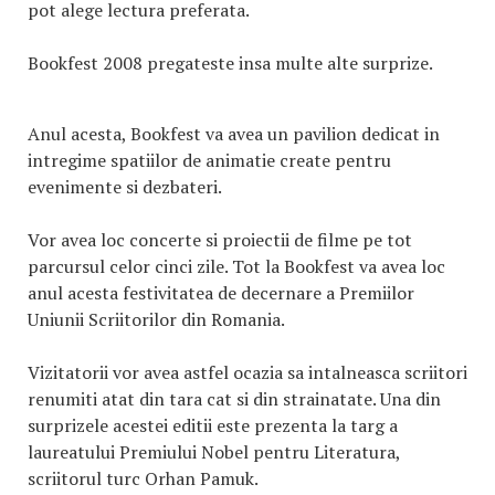
pot alege lectura preferata.
Bookfest 2008 pregateste insa multe alte surprize.
Anul acesta, Bookfest va avea un pavilion dedicat in
intregime spatiilor de animatie create pentru
evenimente si dezbateri.
Vor avea loc concerte si proiectii de filme pe tot
parcursul celor cinci zile. Tot la Bookfest va avea loc
anul acesta festivitatea de decernare a Premiilor
Uniunii Scriitorilor din Romania.
Vizitatorii vor avea astfel ocazia sa intalneasca scriitori
renumiti atat din tara cat si din strainatate. Una din
surprizele acestei editii este prezenta la targ a
laureatului Premiului Nobel pentru Literatura,
scriitorul turc Orhan Pamuk.