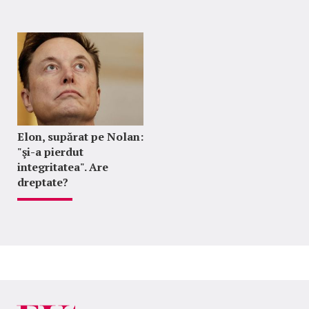
Elon, supărat pe Nolan:
"şi-a pierdut
integritatea". Are
dreptate?