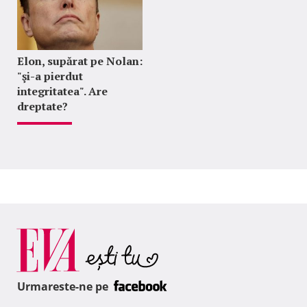
Elon, supărat pe Nolan:
"şi-a pierdut
integritatea". Are
dreptate?
Urmareste-ne pe