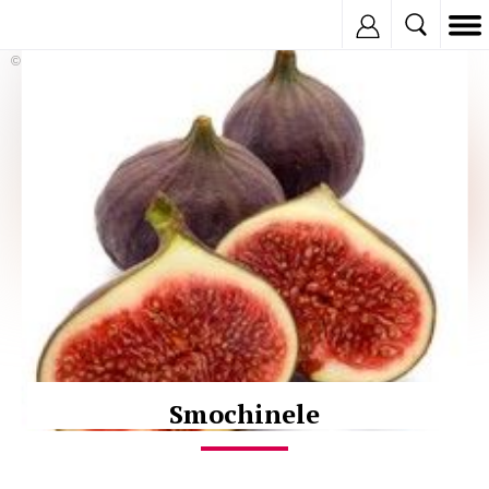
Inregistreaza
© Copyright:
Smochinele