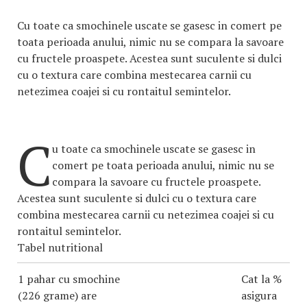
Cu toate ca smochinele uscate se gasesc in comert pe
toata perioada anului, nimic nu se compara la savoare
cu fructele proaspete. Acestea sunt suculente si dulci
cu o textura care combina mestecarea carnii cu
netezimea coajei si cu rontaitul semintelor.
C
u toate ca smochinele uscate se gasesc in
comert pe toata perioada anului, nimic nu se
compara la savoare cu fructele proaspete.
Acestea sunt suculente si dulci cu o textura care
combina mestecarea carnii cu netezimea coajei si cu
rontaitul semintelor.
Tabel nutritional
1 pahar cu smochine
Cat la %
(226 grame) are
asigura