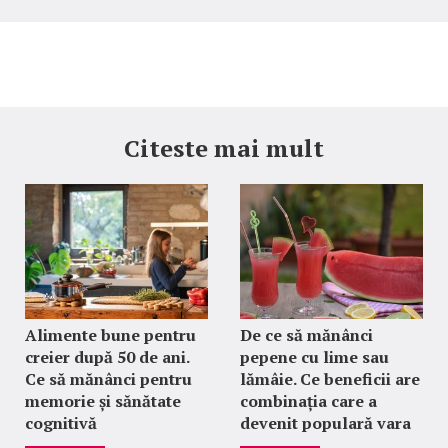
Citeste mai mult
Alimente bune pentru
De ce să mănânci
creier după 50 de ani.
pepene cu lime sau
Ce să mănânci pentru
lămâie. Ce beneficii are
memorie și sănătate
combinația care a
cognitivă
devenit populară vara