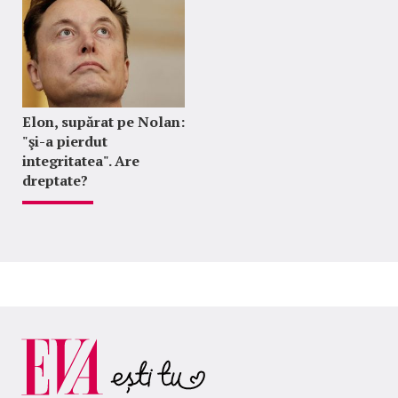
Elon, supărat pe Nolan:
"şi-a pierdut
integritatea". Are
dreptate?