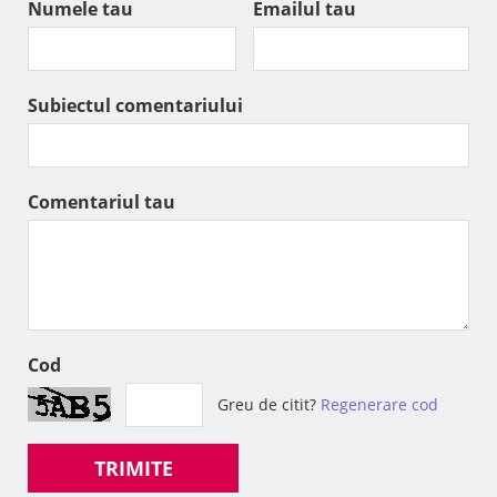
Numele tau
Emailul tau
Subiectul comentariului
Comentariul tau
Cod
Greu de citit?
Regenerare cod
TRIMITE