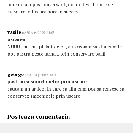
bine.nu am pus conservant, doar citeva bobite de
cuisoare in fiecare borcan.succes
vasile
pe 30 Aug 2009, 11:05
uscarea
NUUU.. nu mia plakut deloc, eu vreoiam sa stiu cum le
pot pastra peste iarna... prin conservare baiiii
george
pe 25 Aug 2009, 22:06
pastrarea smochinelor prin uscare
cautam un articol in care sa aflu cum pot sa reusesc sa
conservez smochinele prin uscare
Posteaza comentariu