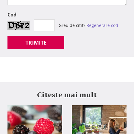
Cod
Greu de citit?
Regenerare cod
TRIMITE
Citeste mai mult