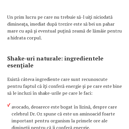
Un prim lucru pe care nu trebuie să-l uiţi niciodată
dimineaţa, imediat după trezire este să bei un pahar
mare cu apă şi eventual puţină zeamă de lămâie pentru
a hidrata corpul.
Shake-uri naturale: ingredientele
esenţiale
Există câteva ingrediente care sunt recunoscute
pentru faptul că îţi conferă energie şi pe care este bine
să le incluzi în shake-urile pe care le faci:
avocado, deoarece este bogat în lizină, despre care
celebrul Dr. Oz spune că este un aminoacid foarte
important pentru organism la primele ore ale
dimineţii pentru că îi conferă energie.