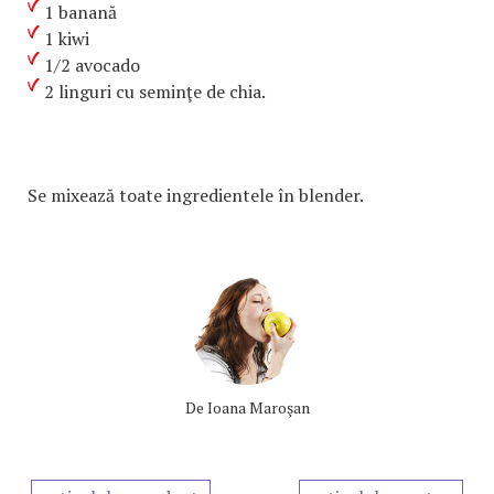
1 banană
1 kiwi
1/2 avocado
2 linguri cu seminţe de chia.
Se mixează toate ingredientele în blender.
De
Ioana Maroşan