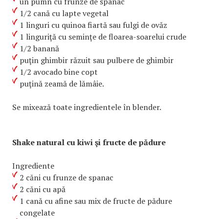
un pumn cu frunze de spanac
1/2 cană cu lapte vegetal
1 linguri cu quinoa fiartă sau fulgi de ovăz
1 linguriţă cu seminţe de floarea-soarelui crude
1/2 banană
puţin ghimbir răzuit sau pulbere de ghimbir
1/2 avocado bine copt
puţină zeamă de lămâie.
Se mixează toate ingredientele în blender.
Shake natural cu kiwi şi fructe de pădure
Ingrediente
2 căni cu frunze de spanac
2 căni cu apă
1 cană cu afine sau mix de fructe de pădure
congelate