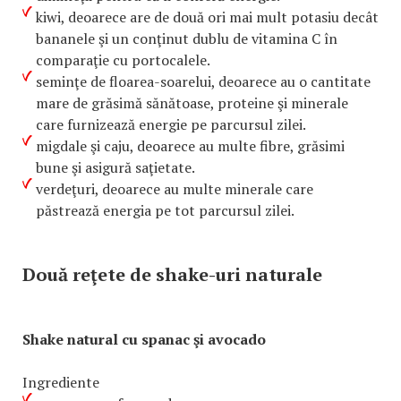
kiwi, deoarece are de două ori mai mult potasiu decât
bananele şi un conţinut dublu de vitamina C în
comparaţie cu portocalele.
seminţe de floarea-soarelui, deoarece au o cantitate
mare de grăsimă sănătoase, proteine şi minerale
care furnizează energie pe parcursul zilei.
migdale şi caju, deoarece au multe fibre, grăsimi
bune şi asigură saţietate.
verdeţuri, deoarece au multe minerale care
păstrează energia pe tot parcursul zilei.
Două reţete de shake-uri naturale
Shake natural cu spanac şi avocado
Ingrediente