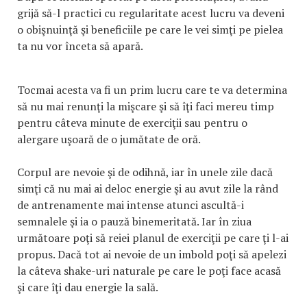
grijă să-l practici cu regularitate acest lucru va deveni
o obişnuinţă şi beneficiile pe care le vei simţi pe pielea
ta nu vor înceta să apară.
Tocmai acesta va fi un prim lucru care te va determina
să nu mai renunţi la mişcare şi să îţi faci mereu timp
pentru câteva minute de exerciţii sau pentru o
alergare uşoară de o jumătate de oră.
Corpul are nevoie şi de odihnă, iar în unele zile dacă
simţi că nu mai ai deloc energie şi au avut zile la rând
de antrenamente mai intense atunci ascultă-i
semnalele şi ia o pauză binemeritată. Iar în ziua
următoare poţi să reiei planul de exerciţii pe care ţi l-ai
propus. Dacă tot ai nevoie de un imbold poţi să apelezi
la câteva shake-uri naturale pe care le poţi face acasă
şi care îţi dau energie la sală.