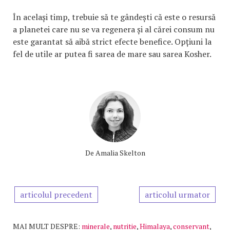
În același timp, trebuie să te gândești că este o resursă
a planetei care nu se va regenera și al cărei consum nu
este garantat să aibă strict efecte benefice. Opțiuni la
fel de utile ar putea fi sarea de mare sau sarea Kosher.
De
Amalia Skelton
articolul precedent
articolul urmator
MAI MULT DESPRE:
minerale
,
nutritie
,
Himalaya
,
conservant
,