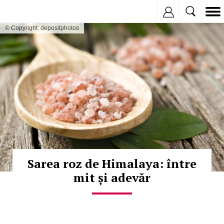
Inregistreaza
© Copyright: depositphotos
Sarea roz de Himalaya: între
mit și adevăr