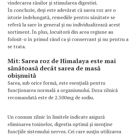
vindecarea rănilor și stimularea digestiei.
În concluzie, deși este adevărat că sarea roz are o
istorie îndelungată, remediile pentru sănătate se
referă la sare în general și nu individualizează acest
sortiment. În plus, locuitorii din acea regiune au
folosit-o în primul rând ca și conservant și nu pentru a
se trata.
Mit: Sarea roz de Himalaya este mai
sănătoasă decât sarea de masă
obișnuită
Sarea, sub orice formă, este esențială pentru
funcționarea normală a organismului. Doza zilnică
recomandată este de 2.300mg de sodiu.
Un consum zilnic în limitele indicate asigură
eliminarea toxinelor, digestia optimă și menține
funcțiile sistemului nervos. Cei care susțin utilizarea