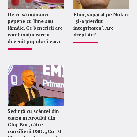
De ce să mănânci
Elon, supărat pe Nolan:
pepene cu lime sau
"şi-a pierdut
lămâie. Ce beneficii are
integritatea". Are
combinația care a
dreptate?
devenit populară vara
Ședință cu scântei din
cauza metroului din
Cluj. Boc, către
consilierii USR: „Cu 10