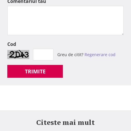
Comentariul tau
Cod
Greu de citit?
Regenerare cod
TRIMITE
Citeste mai mult