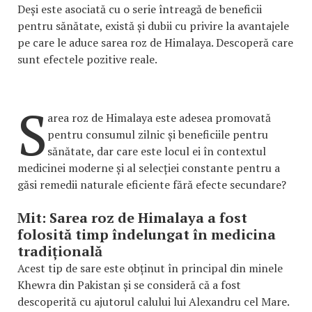
Deși este asociată cu o serie întreagă de beneficii
pentru sănătate, există și dubii cu privire la avantajele
pe care le aduce sarea roz de Himalaya. Descoperă care
sunt efectele pozitive reale.
S
area roz de Himalaya este adesea promovată
pentru consumul zilnic și beneficiile pentru
sănătate, dar care este locul ei în contextul
medicinei moderne și al selecției constante pentru a
găsi remedii naturale eficiente fără efecte secundare?
Mit: Sarea roz de Himalaya a fost
folosită timp îndelungat în medicina
tradițională
Acest tip de sare este obținut în principal din minele
Khewra din Pakistan și se consideră că a fost
descoperită cu ajutorul calului lui Alexandru cel Mare.