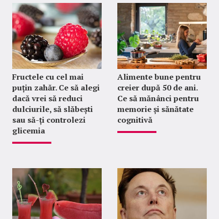
Fructele cu cel mai
Alimente bune pentru
puțin zahăr. Ce să alegi
creier după 50 de ani.
dacă vrei să reduci
Ce să mănânci pentru
dulciurile, să slăbești
memorie și sănătate
sau să-ți controlezi
cognitivă
glicemia