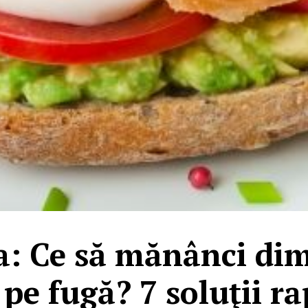
a: Ce să mănânci di
 pe fugă? 7 soluţii r