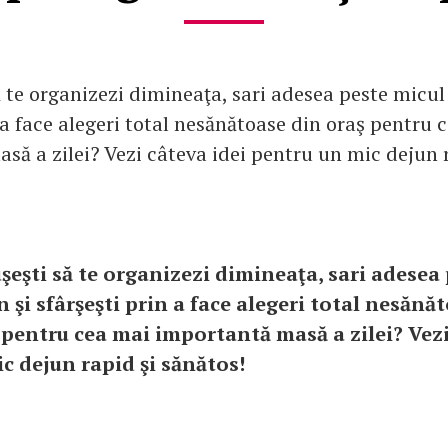
 te organizezi dimineaţa, sari adesea peste micul
 a face alegeri total nesănătoase din oraş pentru 
să a zilei? Vezi câteva idei pentru un mic dejun 
uşeşti să te organizezi dimineaţa, sari adesea
n şi sfârşeşti prin a face alegeri total nesănă
 pentru cea mai importantă masă a zilei? Vezi
c dejun rapid şi sănătos!