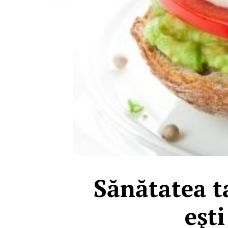
Sănătatea t
eşti