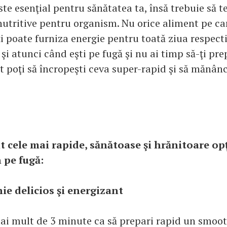
te esenţial pentru sănătatea ta, însă trebuie să te
nutritive pentru organism. Nu orice aliment pe car
i poate furniza energie pentru toată ziua respecti
şi atunci când eşti pe fugă şi nu ai timp să-ţi pr
t poţi să încropeşti ceva super-rapid şi să mănân
nt cele mai rapide, sănătoase şi hrănitoare op
 pe fugă:
ie delicios şi energizant
i mult de 3 minute ca să prepari rapid un smoot