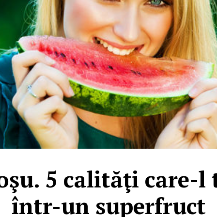
şu. 5 calităţi care-
într-un superfruct