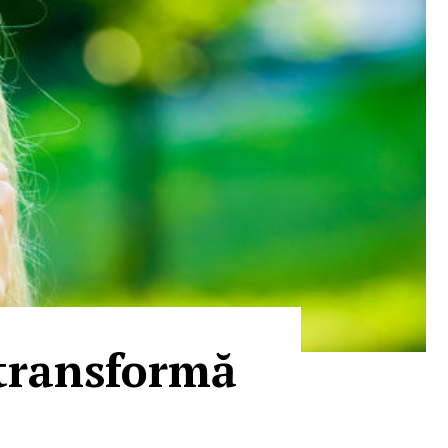
l transformă