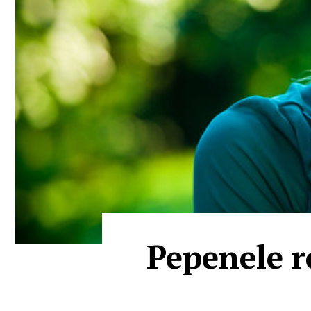
Pepenele ro