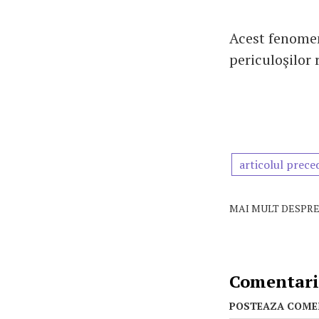
Acest fenomen
periculoşilor r
articolul prece
MAI MULT DESPRE
Comentarii
POSTEAZA COME