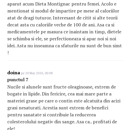
aparut acum Dieta Montignac pentru femei. Acolo e
mentionat si modul de impartire pe mese al caloriilor
atat de dragi tuturor. Interesant de citit si alte teorii
decat asta cu caloriile veche de 100 de ani. Asa ca si
medicamentele pe masura ce inaintam in timp, dietele
se schimba si ele, se perfectioneaza si apar noi si noi
idei. Asta nu inseamna ca sfaturile nu sunt de bun simt
!
doina
pe 20 Mar 2010, 00:08
punctul 7
Nucile si alunele sunt fructe oleaginoase, extrem de
bogate in lipide. Din fericire, cea mai mare parte a
materiei grase pe care o contin este alcatuita din acizi
grasi nesaturati. Acestia sunt extrem de benefici
pentru sanatate si contribuie la reducerea
colesterolului negativ din sange. Asa ca.. profitati de
ele!