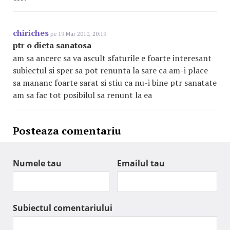
chiriches
pe 19 Mar 2010, 20:19
ptr o dieta sanatosa
am sa ancerc sa va ascult sfaturile e foarte interesant
subiectul si sper sa pot renunta la sare ca am-i place
sa mananc foarte sarat si stiu ca nu-i bine ptr sanatate
am sa fac tot posibilul sa renunt la ea
Posteaza comentariu
Numele tau
Emailul tau
Subiectul comentariului