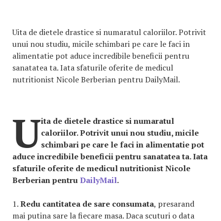
Uita de dietele drastice si numaratul caloriilor. Potrivit
unui nou studiu, micile schimbari pe care le faci in
alimentatie pot aduce incredibile beneficii pentru
sanatatea ta. Iata sfaturile oferite de medicul
nutritionist Nicole Berberian pentru DailyMail.
U
ita de dietele drastice si numaratul
caloriilor. Potrivit unui nou studiu, micile
schimbari pe care le faci in alimentatie pot
aduce incredibile beneficii pentru sanatatea ta. Iata
sfaturile oferite de medicul nutritionist Nicole
Berberian pentru
DailyMail
.
1.
Redu cantitatea de sare consumata
, presarand
mai putina sare la fiecare masa. Daca scuturi o data