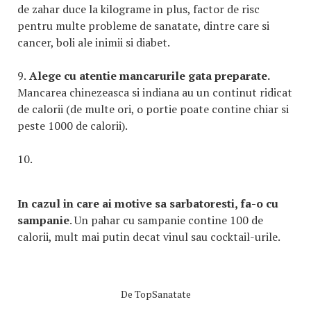
de zahar duce la kilograme in plus, factor de risc
pentru multe probleme de sanatate, dintre care si
cancer, boli ale inimii si diabet.
9.
Alege cu atentie mancarurile gata preparate.
Mancarea chinezeasca si indiana au un continut ridicat
de calorii (de multe ori, o portie poate contine chiar si
peste 1000 de calorii).
10.
In cazul in care ai motive sa sarbatoresti, fa-o cu
sampanie
. Un pahar cu sampanie contine 100 de
calorii, mult mai putin decat vinul sau cocktail-urile.
De
TopSanatate