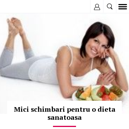
Inregistreaza
© Copyright:
Mici schimbari pentru o dieta
sanatoasa