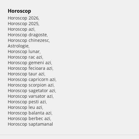
Horoscop
Horoscop 2026
,
Horoscop 2025
,
Horoscop azi
,
Horoscop dragoste
,
Horoscop chinezesc
,
Astrologie
,
Horoscop lunar
,
Horoscop rac azi
,
Horoscop gemeni azi
,
Horoscop fecioara azi
,
Horoscop taur azi
,
Horoscop capricorn azi
,
Horoscop scorpion azi
,
Horoscop sagetator azi
,
Horoscop varsator azi
,
Horoscop pesti azi
,
Horoscop leu azi
,
Horoscop balanta azi
,
Horoscop berbec azi
,
Horoscop saptamanal