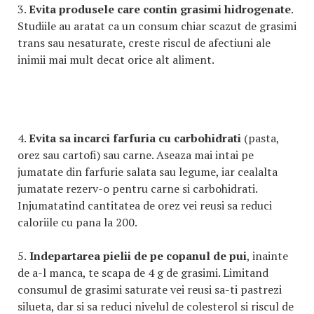
3.
Evita produsele care contin grasimi hidrogenate
.
Studiile au aratat ca un consum chiar scazut de grasimi
trans sau nesaturate, creste riscul de afectiuni ale
inimii mai mult decat orice alt aliment.
4.
Evita sa incarci farfuria cu carbohidrati
(pasta,
orez sau cartofi) sau carne. Aseaza mai intai pe
jumatate din farfurie salata sau legume, iar cealalta
jumatate rezerv-o pentru carne si carbohidrati.
Injumatatind cantitatea de orez vei reusi sa reduci
caloriile cu pana la 200.
5.
Indepartarea pielii de pe copanul de pui
, inainte
de a-l manca, te scapa de 4 g de grasimi. Limitand
consumul de grasimi saturate vei reusi sa-ti pastrezi
silueta, dar si sa reduci nivelul de colesterol si riscul de