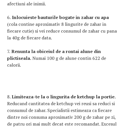
afectiuni ale inimii.
6.
Inlocuieste bauturile bogate in zahar cu apa
(cola contine aproximativ 8 lingurite de zahar in
fiecare cutie) si vei reduce consumul de zahar cu pana
la 40g de fiecare data.
7.
Renunta la obiceiul de a rontai alune din
plictiseala.
Numai 100 g de alune contin 622 de
calorii.
8.
Limiteaza-te la o lingurita de ketchup la portie.
Reducand cantitatea de ketchup vei reusi sa reduci si
consumul de zahar. Specialistii estimeaza ca fiecare
dintre noi consuma aproximativ 200 g de zahar pe zi,
de patru ori mai mult decat este recomandat. Excesul