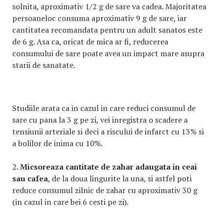
solnita, aproximativ 1/2 g de sare va cadea. Majoritatea
persoaneloc consuma aproximativ 9 g de sare, iar
cantitatea recomandata pentru un adult sanatos este
de 6 g. Asa ca, oricat de mica ar fi, reducerea
consumului de sare poate avea un impact mare asupra
starii de sanatate.
Studiile arata ca in cazul in care reduci consumul de
sare cu pana la 3 g pe zi, vei inregistra o scadere a
tensiunii arteriale si deci a riscului de infarct cu 13% si
a bolilor de inima cu 10%.
2.
Micsoreaza cantitate de zahar adaugata in ceai
sau cafea
, de la doua lingurite la una, si astfel poti
reduce consumul zilnic de zahar cu aproximativ 30 g
(in cazul in care bei 6 cesti pe zi).