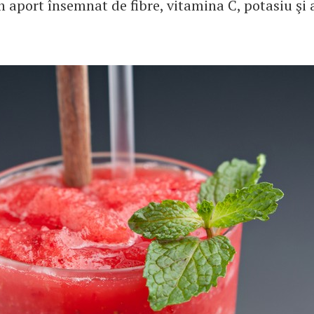
n aport însemnat de fibre, vitamina C, potasiu şi 