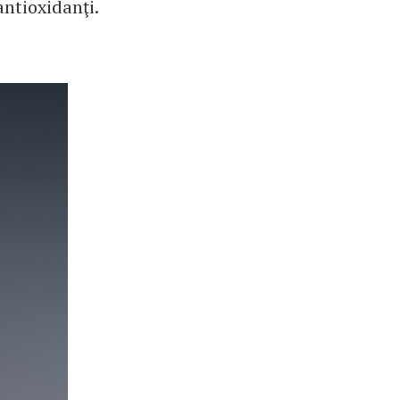
antioxidanţi.