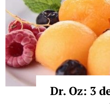
Dr. Oz: 3 d