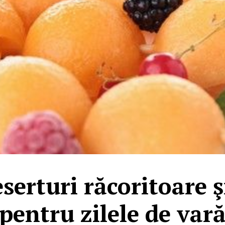
eserturi răcoritoare 
pentru zilele de var