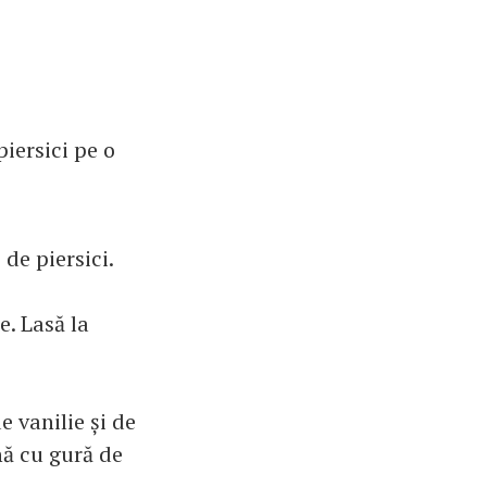
piersici pe o
de piersici.
. Lasă la
 vanilie și de
nă cu gură de