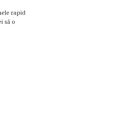
mele rapid
i să o