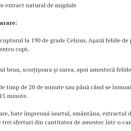
 de extract natural de migdale
arare:
cuptorul la 190 de grade Celsius. Așază feliile de 
entru copt.
 brun, scorțișoara și sarea, apoi amestecă feliile 
ile timp de 20 de minute sau până când se înmoaie
 15 minute.
are, bate împreună iaurtul, smântâna, extractul de
 trei sferturi din cantitatea de amestec într-o ca