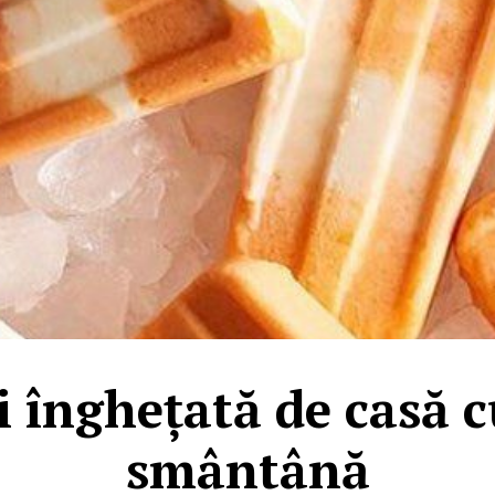
 înghețată de casă cu
smântână