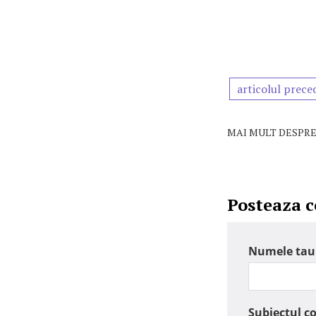
articolul prece
MAI MULT DESPRE
Posteaza 
Numele tau
Subiectul c