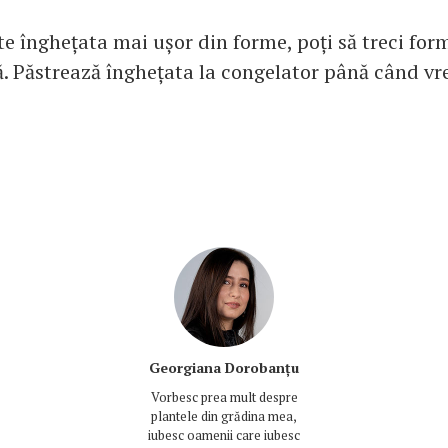
te înghețata mai ușor din forme, poți să treci for
ă. Păstrează înghețata la congelator până când vre
Georgiana Dorobanțu
Vorbesc prea mult despre
plantele din grădina mea,
iubesc oamenii care iubesc