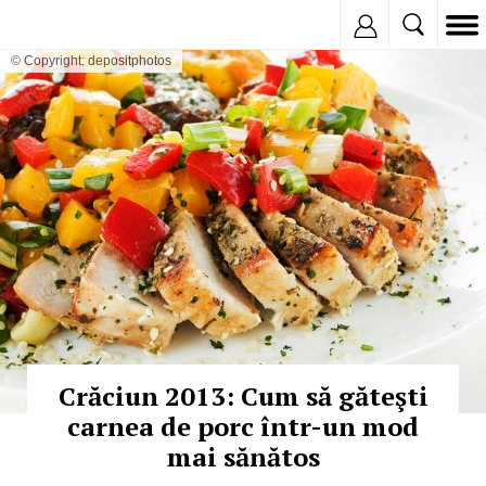
Inregistreaza
© Copyright: depositphotos
Crăciun 2013: Cum să găteşti
carnea de porc într-un mod
mai sănătos