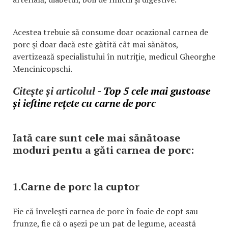
Acestea trebuie să consume doar ocazional carnea de
porc şi doar dacă este gătită cât mai sănătos,
avertizează specialistului în nutriţie, medicul Gheorghe
Mencinicopschi.
Citeşte şi articolul -
Top 5 cele mai gustoase
şi ieftine reţete cu carne de porc
Iată care sunt cele mai sănătoase
moduri pentu a găti carnea de porc:
1.Carne de porc la cuptor
Fie că înveleşti carnea de porc în foaie de copt sau
frunze, fie că o aşezi pe un pat de legume, această