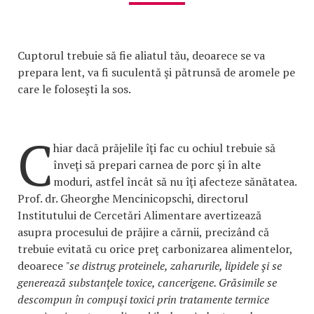
Cuptorul trebuie să fie aliatul tău, deoarece se va
prepara lent, va fi suculentă şi pătrunsă de aromele pe
care le foloseşti la sos.
C
hiar dacă prăjelile îţi fac cu ochiul trebuie să
înveţi să prepari carnea de porc şi în alte
moduri, astfel încât să nu îţi afecteze sănătatea.
Prof. dr. Gheorghe Mencinicopschi, directorul
Institutului de Cercetări Alimentare avertizează
asupra procesului de prăjire a cărnii, precizând că
trebuie evitată cu orice preţ carbonizarea alimentelor,
deoarece
"se distrug proteinele, zaharurile, lipidele şi se
generează substanţele toxice, cancerigene. Grăsimile se
descompun în compuşi toxici prin tratamente termice