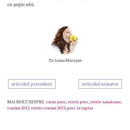
cu puţin ulei.
De
Ioana Maroşan
articolul precedent
articolul urmator
MAI MULT DESPRE:
carne porc
,
retete porc
,
retete sanatoase
,
craciun 2013
,
retete craciun 2013
,
porc la cuptor