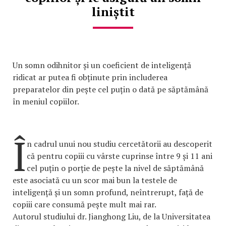
liniștit
Un somn odihnitor și un coeficient de inteligență
ridicat ar putea fi obținute prin includerea
preparatelor din pește cel puțin o dată pe săptămână
în meniul copiilor.
Î
n cadrul unui nou studiu cercetătorii au descoperit
că pentru copiii cu vârste cuprinse între 9 și 11 ani
cel puțin o porție de pește la nivel de săptămână
este asociată cu un scor mai bun la testele de
inteligență și un somn profund, neîntrerupt, față de
copiii care consumă pește mult mai rar.
Autorul studiului dr. Jianghong Liu, de la Universitatea