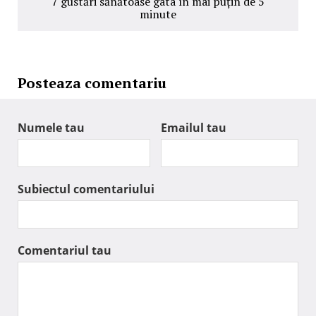
7 gustări sănătoase gata în mai puțin de 5
minute
Posteaza comentariu
Numele tau
Emailul tau
Subiectul comentariului
Comentariul tau