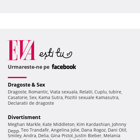
Urmareste-ne pe
Dragoste & Sex
Dragoste
Romantic
Viata sexuala
Relatii
Cuplu
Iubire
,
,
,
,
,
,
Casatorie
Sex
Kama Sutra
Pozitii sexuale Kamasutra
,
,
,
,
Declaratii de dragoste
Divertisment
Meghan Markle
Kate Middleton
Kim Kardashian
Johnny
,
,
,
Teo Trandafir
Angelina Jolie
Dana Rogoz
Dani Otil
Depp
,
,
,
,
,
Smiley
Andra
Delia
Gina Pistol
Justin Bieber
Melania
,
,
,
,
,