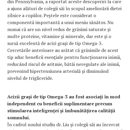
din Pennsylvania, a raportat aceste descoperiri la care
a ajuns alături de colegii săi în scopul ameliorării dietei
zilnice a copiilor. Peștele este considerat o
componentă importantă a unui meniu sănătos. Nu
numai că are un nivel redus de grăsimi saturate și
multe proteine, vitamine și minerale, dar este și o
sursă excelentă de acizi grași de tip Omega-3.
Cercetările anterioare au arătat că grăsimile de acest
tip aduc beneficii esențiale pentru funcționarea inimii,
reducând riscul de aritmie, bătăi neregulate ale inimii,
prevenind hipertensiunea arterială și diminuând
nivelul de trigliceride.
Acizii grași de tip Omega-3 au fost asociați în mod
independent cu beneficii suplimentare precum
stimularea inteligenței și îmbunătățirea calității
somnului.
În cadrul noului studiu dr. Liu și colegii săi au încercat