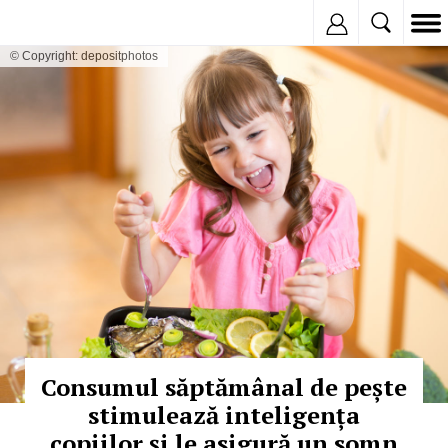
Inregistreaza
© Copyright: depositphotos
Consumul săptămânal de pește
stimulează inteligența
copiilor și le asigură un somn