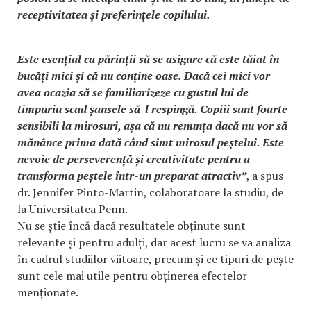
receptivitatea și preferințele copilului.
Este esențial ca părinții să se asigure că este tăiat în
bucăți mici și că nu conține oase. Dacă cei mici vor
avea ocazia să se familiarizeze cu gustul lui de
timpuriu scad șansele să-l respingă. Copiii sunt foarte
sensibili la mirosuri, așa că nu renunța dacă nu vor să
mănânce prima dată când simt mirosul peștelui. Este
nevoie de perseverență și creativitate pentru a
transforma peștele într-un preparat atractiv”
, a spus
dr. Jennifer Pinto-Martin, colaboratoare la studiu, de
la Universitatea Penn.
Nu se știe încă dacă rezultatele obținute sunt
relevante și pentru adulți, dar acest lucru se va analiza
în cadrul studiilor viitoare, precum și ce tipuri de pește
sunt cele mai utile pentru obținerea efectelor
menționate.