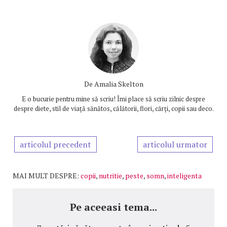
De
Amalia Skelton
E o bucurie pentru mine să scriu! Îmi place să scriu zilnic despre
despre diete, stil de viață sănătos, călătorii, flori, cărți, copii sau deco.
articolul precedent
articolul urmator
MAI MULT DESPRE:
copii
,
nutritie
,
peste
,
somn
,
inteligenta
Pe aceeasi tema...