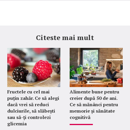
Citeste mai mult
Fructele cu cel mai
Alimente bune pentru
puțin zahăr. Ce să alegi
creier după 50 de ani.
dacă vrei să reduci
Ce să mănânci pentru
dulciurile, să slăbești
memorie și sănătate
sau să-ți controlezi
cognitivă
glicemia