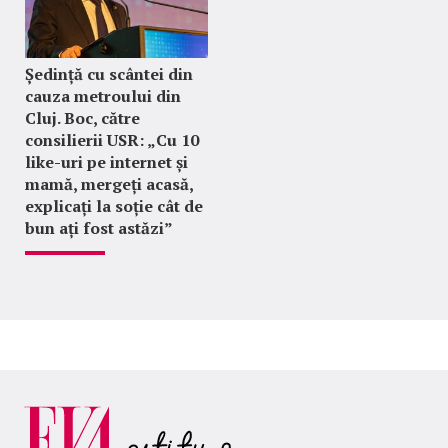
Ședință cu scântei din
cauza metroului din
Cluj. Boc, către
consilierii USR: „Cu 10
like-uri pe internet și
mamă, mergeți acasă,
explicați la soție cât de
bun ați fost astăzi”