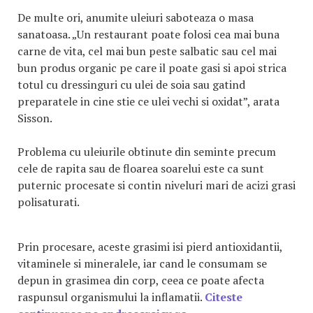
De multe ori, anumite uleiuri saboteaza o masa
sanatoasa. „Un restaurant poate folosi cea mai buna
carne de vita, cel mai bun peste salbatic sau cel mai
bun produs organic pe care il poate gasi si apoi strica
totul cu dressinguri cu ulei de soia sau gatind
preparatele in cine stie ce ulei vechi si oxidat”, arata
Sisson.
Problema cu uleiurile obtinute din seminte precum
cele de rapita sau de floarea soarelui este ca sunt
puternic procesate si contin niveluri mari de acizi grasi
polisaturati.
Prin procesare, aceste grasimi isi pierd antioxidantii,
vitaminele si mineralele, iar cand le consumam se
depun in grasimea din corp, ceea ce poate afecta
raspunsul organismului la inflamatii.
Citeste