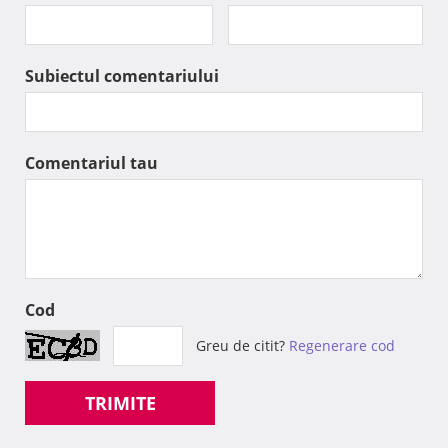
Subiectul comentariului
Comentariul tau
Cod
Greu de citit?
Regenerare cod
TRIMITE