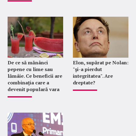
De ce să mănânci
Elon, supărat pe Nolan:
pepene cu lime sau
"şi-a pierdut
lămâie. Ce beneficii are
integritatea". Are
combinația care a
dreptate?
devenit populară vara