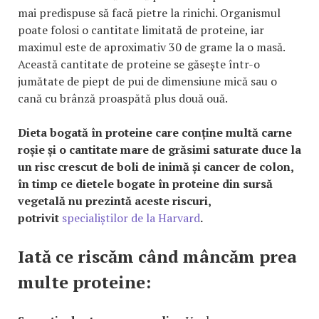
mai predispuse să facă pietre la rinichi. Organismul
poate folosi o cantitate limitată de proteine, iar
maximul este de aproximativ 30 de grame la o masă.
Această cantitate de proteine se găsește într-o
jumătate de piept de pui de dimensiune mică sau o
cană cu brânză proaspătă plus două ouă.
Dieta bogată în proteine care conține multă carne
roșie și o cantitate mare de grăsimi saturate duce la
un risc crescut de boli de inimă și cancer de colon,
în timp ce dietele bogate în proteine din sursă
vegetală nu prezintă aceste riscuri,
potrivit
specialiștilor de la Harvard
.
Iată ce riscăm când mâncăm prea
multe proteine: