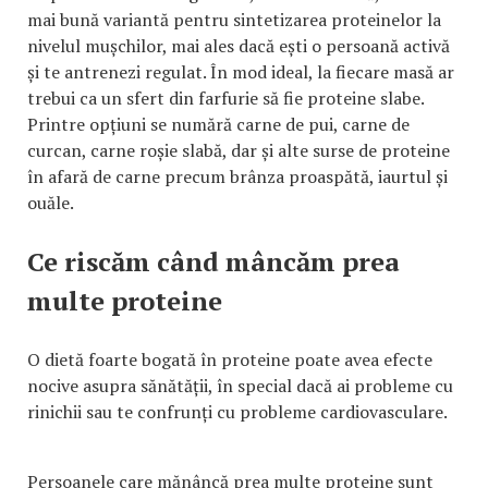
mai bună variantă pentru sintetizarea proteinelor la
nivelul mușchilor, mai ales dacă ești o persoană activă
și te antrenezi regulat. În mod ideal, la fiecare masă ar
trebui ca un sfert din farfurie să fie proteine slabe.
Printre opțiuni se numără carne de pui, carne de
curcan, carne roșie slabă, dar și alte surse de proteine
în afară de carne precum brânza proaspătă, iaurtul și
ouăle.
Ce riscăm când mâncăm prea
multe proteine
O dietă foarte bogată în proteine poate avea efecte
nocive asupra sănătății, în special dacă ai probleme cu
rinichii sau te confrunți cu probleme cardiovasculare.
Persoanele care mănâncă prea multe proteine sunt