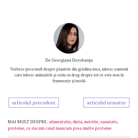
De
Georgiana Dorobanțu
Vorbesc prea mult despre plantele din grădina mea, iubesc oamenii
care iubesc animalele și scriu cu drag despre tot ce este nou în
frumusețe și modă
articolul precedent
articolul urmator
MAI MULT DESPRE:
alimentatie
,
dieta
,
nutritie
,
sanatate
,
proteine
,
ce riscam cand mancam prea multe proteine