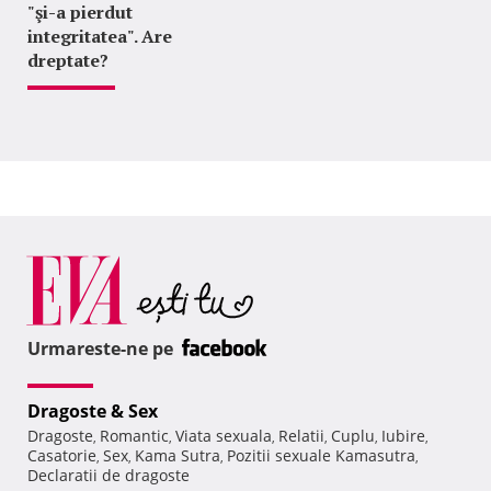
"şi-a pierdut
integritatea". Are
dreptate?
Urmareste-ne pe
Dragoste & Sex
Dragoste
Romantic
Viata sexuala
Relatii
Cuplu
Iubire
,
,
,
,
,
,
Casatorie
Sex
Kama Sutra
Pozitii sexuale Kamasutra
,
,
,
,
Declaratii de dragoste