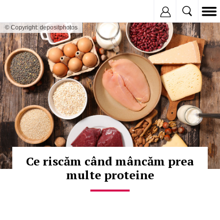
Inregistreaza
© Copyright: depositphotos
Ce riscăm când mâncăm prea
multe proteine