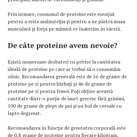
Prin urmare, consumul de proteine este esențial
pentru a evita malnutriția și pentru a ne păstra masa
musculară și forța pe măsură ce înaintăm în vârstă.
De câte proteine avem nevoie?
Există numeroase dezbateri cu privire la cantitatea
ideală de proteine pe care ar trebui să o consumăm
zilnic. Recomandarea generală este de 56 de grame de
proteine pe zi pentru bărbați și 46 de grame de
proteine pe zi pentru femei. Poți obține această
cantitate dintr-o porție de iaurt grecesc fără grăsimi,
100 de grame de piept de pui și un bol de cereale cu
lapte degresat.
Recomandarea în funcție de greutatea corporală este
de 0,8 grame de proteine pentru fiecare kilogram.