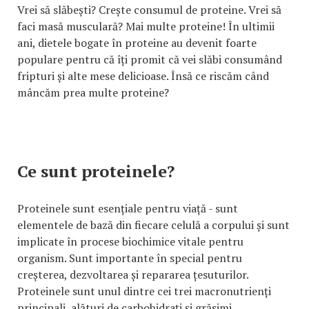
Vrei să slăbești? Crește consumul de proteine. Vrei să
faci masă musculară? Mai multe proteine! În ultimii
ani, dietele bogate în proteine au devenit foarte
populare pentru că îți promit că vei slăbi consumând
fripturi și alte mese delicioase. Însă ce riscăm când
mâncăm prea multe proteine?
Ce sunt proteinele?
Proteinele sunt esențiale pentru viață - sunt
elementele de bază din fiecare celulă a corpului și sunt
implicate în procese biochimice vitale pentru
organism. Sunt importante în special pentru
creșterea, dezvoltarea și repararea țesuturilor.
Proteinele sunt unul dintre cei trei macronutrienți
principali, alături de carbohidrați și grăsimi.