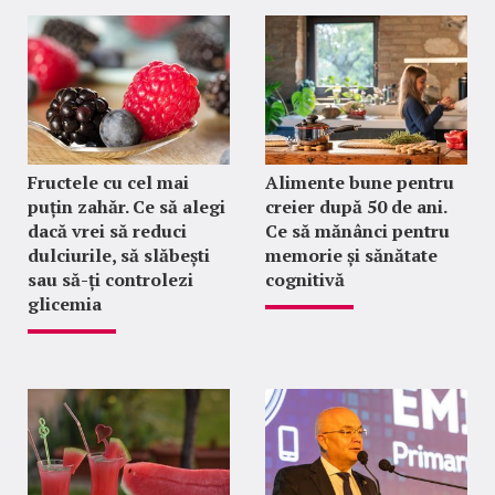
Fructele cu cel mai
Alimente bune pentru
puțin zahăr. Ce să alegi
creier după 50 de ani.
dacă vrei să reduci
Ce să mănânci pentru
dulciurile, să slăbești
memorie și sănătate
sau să-ți controlezi
cognitivă
glicemia