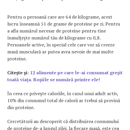
Pentru o persoană care are 64 de kilograme, acest
lucru înseamnă 51 de grame de proteine pe zi. Pentru
a afla numărul necesar de proteine pentru tine
înmulțește numărul tău de kilograme cu 0,8.
Persoanele active, în special cele care vor să creeze
masă musculară ar putea avea nevoie de mai multe
proteine.
Citește și:
12 alimente pe care le-ai consumat greșit
toată viața. Roșiile se numără printre ele!
În ceea ce privește caloriile, în cazul unui adult activ,
10% din consumul total de calorii ar trebui să provină
din proteine.
Cercetătorii au descoperit că distribuirea consumului
de proteine de-a lungul zilei, la fiecare masă, este cea