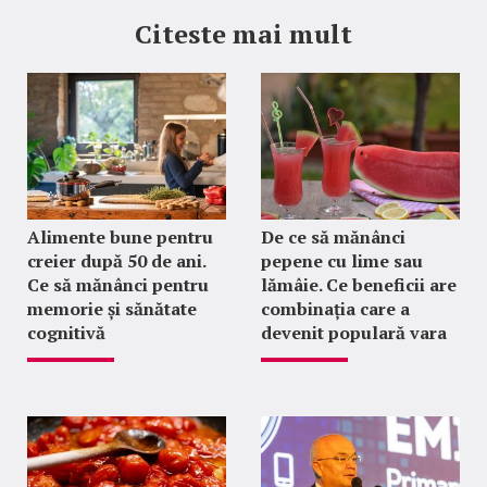
Citeste mai mult
Alimente bune pentru
De ce să mănânci
creier după 50 de ani.
pepene cu lime sau
Ce să mănânci pentru
lămâie. Ce beneficii are
memorie și sănătate
combinația care a
cognitivă
devenit populară vara