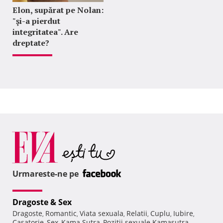
Elon, supărat pe Nolan:
"şi-a pierdut
integritatea". Are
dreptate?
Urmareste-ne pe
Dragoste & Sex
Dragoste
Romantic
Viata sexuala
Relatii
Cuplu
Iubire
,
,
,
,
,
,
Casatorie
Sex
Kama Sutra
Pozitii sexuale Kamasutra
,
,
,
,