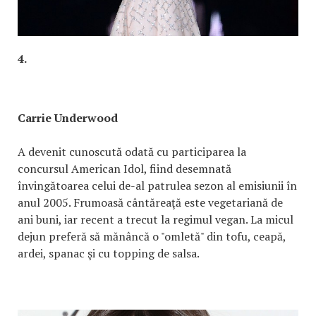
4.
Carrie Underwood
A devenit cunoscută odată cu participarea la
concursul American Idol, fiind desemnată
învingătoarea celui de-al patrulea sezon al emisiunii în
anul 2005. Frumoasă cântăreaţă este vegetariană de
ani buni, iar recent a trecut la regimul vegan. La micul
dejun preferă să mănâncă o "omletă" din tofu, ceapă,
ardei, spanac şi cu topping de salsa.