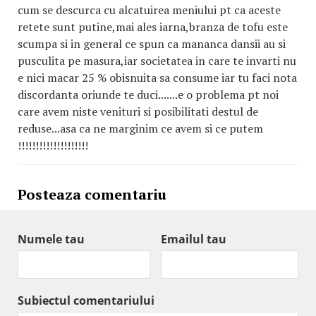
cum se descurca cu alcatuirea meniului pt ca aceste
retete sunt putine,mai ales iarna,branza de tofu este
scumpa si in general ce spun ca mananca dansii au si
pusculita pe masura,iar societatea in care te invarti nu
e nici macar 25 % obisnuita sa consume iar tu faci nota
discordanta oriunde te duci.......e o problema pt noi
care avem niste venituri si posibilitati destul de
reduse...asa ca ne marginim ce avem si ce putem
!!!!!!!!!!!!!!!!!!!!
Posteaza comentariu
Numele tau
Emailul tau
Subiectul comentariului