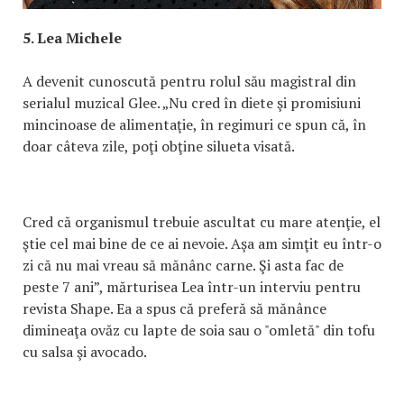
5. Lea Michele
A devenit cunoscută pentru rolul său magistral din
serialul muzical Glee. „Nu cred în diete şi promisiuni
mincinoase de alimentaţie, în regimuri ce spun că, în
doar câteva zile, poţi obţine silueta visată.
Cred că organismul trebuie ascultat cu mare atenţie, el
ştie cel mai bine de ce ai nevoie. Aşa am simţit eu într-o
zi că nu mai vreau să mănânc carne. Şi asta fac de
peste 7 ani”, mărturisea Lea într-un interviu pentru
revista Shape. Ea a spus că preferă să mănânce
dimineaţa ovăz cu lapte de soia sau o "omletă" din tofu
cu salsa şi avocado.