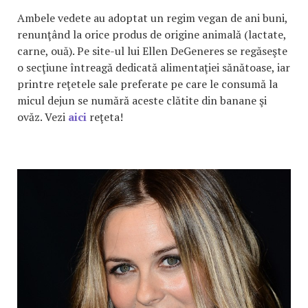
Ambele vedete au adoptat un regim vegan de ani buni,
renunţând la orice produs de origine animală (lactate,
carne, ouă). Pe site-ul lui Ellen DeGeneres se regăseşte
o secţiune întreagă dedicată alimentaţiei sănătoase, iar
printre reţetele sale preferate pe care le consumă la
micul dejun se numără aceste clătite din banane şi
ovăz. Vezi
aici
reţeta!