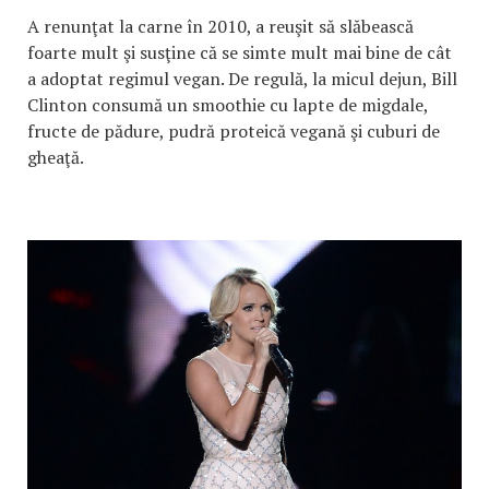
A renunţat la carne în 2010, a reuşit să slăbească
foarte mult şi susţine că se simte mult mai bine de cât
a adoptat regimul vegan. De regulă, la micul dejun, Bill
Clinton consumă un smoothie cu lapte de migdale,
fructe de pădure, pudră proteică vegană şi cuburi de
gheaţă.