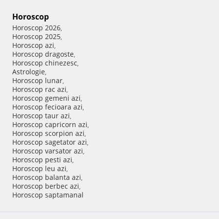
Horoscop
Horoscop 2026
,
Horoscop 2025
,
Horoscop azi
,
Horoscop dragoste
,
Horoscop chinezesc
,
Astrologie
,
Horoscop lunar
,
Horoscop rac azi
,
Horoscop gemeni azi
,
Horoscop fecioara azi
,
Horoscop taur azi
,
Horoscop capricorn azi
,
Horoscop scorpion azi
,
Horoscop sagetator azi
,
Horoscop varsator azi
,
Horoscop pesti azi
,
Horoscop leu azi
,
Horoscop balanta azi
,
Horoscop berbec azi
,
Horoscop saptamanal