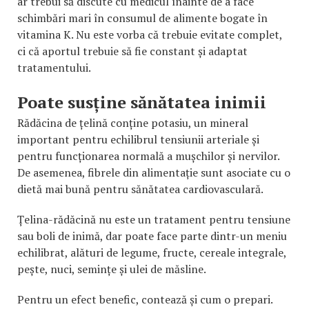
ar trebui să discute cu medicul înainte de a face
schimbări mari în consumul de alimente bogate în
vitamina K. Nu este vorba că trebuie evitate complet,
ci că aportul trebuie să fie constant și adaptat
tratamentului.
Poate susține sănătatea inimii
Rădăcina de țelină conține potasiu, un mineral
important pentru echilibrul tensiunii arteriale și
pentru funcționarea normală a mușchilor și nervilor.
De asemenea, fibrele din alimentație sunt asociate cu o
dietă mai bună pentru sănătatea cardiovasculară.
Țelina-rădăcină nu este un tratament pentru tensiune
sau boli de inimă, dar poate face parte dintr-un meniu
echilibrat, alături de legume, fructe, cereale integrale,
pește, nuci, semințe și ulei de măsline.
Pentru un efect benefic, contează și cum o prepari.