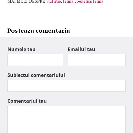
MAI MULT DESPRE:
nutritie
,
telina
,
,
beneficii telina
Posteaza comentariu
Numele tau
Emailul tau
Subiectul comentariului
Comentariul tau