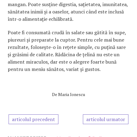
mangan. Poate susține digestia, sațietatea, imunitatea,
sănătatea inimii și a oaselor, atunci când este inclusă
într-o alimentație echilibrată.
Poate fi consumată crudă în salate sau gătită în supe,
piureuri și preparate la cuptor. Pentru cele mai bune
rezultate, folosește-o în rețete simple, cu puțină sare
și grăsimi de calitate. Rădăcina de țelină nu este un
aliment miraculos, dar este o alegere foarte bună
pentru un meniu sănătos, variat și gustos.
De
Maria Ionescu
articolul precedent
articolul urmator