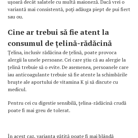
ușoară decât salatele cu multă maioneză. Dacă vrei o
variantă mai consistentă, poți adăuga piept de pui fiert
sau ou.
Cine ar trebui să fie atent la
consumul de țelină-rădăcină
Țelina, inclusiv rădăcina de țelină, poate provoca
alergii la unele persoane. Cei care știu că au alergie la
țelină trebuie să o evite. De asemenea, persoanele care
iau anticoagulante trebuie să fie atente la schimbările
bruște ale aportului de vitamina K și să discute cu
medicul.
Pentru cei cu digestie sensibilă, țelina-rădăcină crudă
poate fi mai greu de tolerat.
În acest caz, varianta gătită poate fi mai blândă