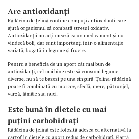
Are antioxidanți
Rădăcina de țelină conține compuși antioxidanți care
ajută organismul să combată stresul oxidativ.
Antioxidanții nu acționează ca un medicament și nu
vindecă boli, dar sunt importanți într-o alimentație
variată, bogată în legume și fructe.
Pentru a beneficia de un aport cât mai bun de
antioxidanți, cel mai bine este să consumi legume
diverse, nu să te bazezi pe una singură. Țelina-rădăcină
poate fi combinată cu morcov, sfeclă, mere, pătrunjel,
varză, lămâie sau nuci.
Este bună în dietele cu mai
puțini carbohidrați
Rădăcina de țelină este folosită adesea ca alternativă la
cartof în dietele cu aport redus de carbohidrați. Fiartă