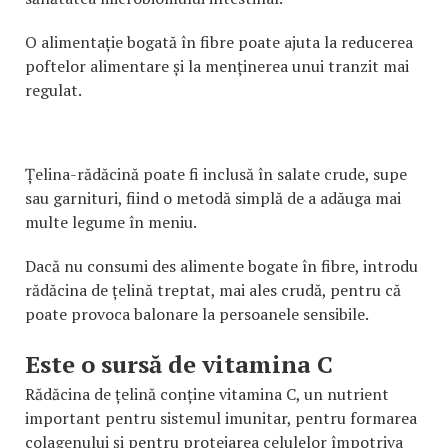
O alimentație bogată în fibre poate ajuta la reducerea
poftelor alimentare și la menținerea unui tranzit mai
regulat.
Țelina-rădăcină poate fi inclusă în salate crude, supe
sau garnituri, fiind o metodă simplă de a adăuga mai
multe legume în meniu.
Dacă nu consumi des alimente bogate în fibre, introdu
rădăcina de țelină treptat, mai ales crudă, pentru că
poate provoca balonare la persoanele sensibile.
Este o sursă de vitamina C
Rădăcina de țelină conține vitamina C, un nutrient
important pentru sistemul imunitar, pentru formarea
colagenului și pentru protejarea celulelor împotriva