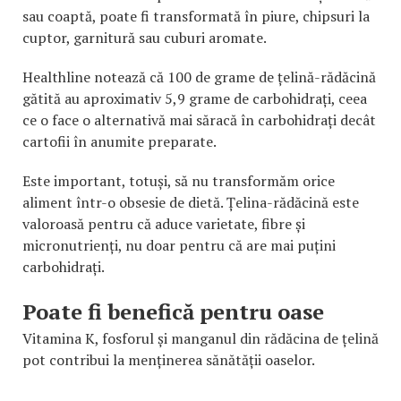
sau coaptă, poate fi transformată în piure, chipsuri la
cuptor, garnitură sau cuburi aromate.
Healthline notează că 100 de grame de țelină-rădăcină
gătită au aproximativ 5,9 grame de carbohidrați, ceea
ce o face o alternativă mai săracă în carbohidrați decât
cartofii în anumite preparate.
Este important, totuși, să nu transformăm orice
aliment într-o obsesie de dietă. Țelina-rădăcină este
valoroasă pentru că aduce varietate, fibre și
micronutrienți, nu doar pentru că are mai puțini
carbohidrați.
Poate fi benefică pentru oase
Vitamina K, fosforul și manganul din rădăcina de țelină
pot contribui la menținerea sănătății oaselor.