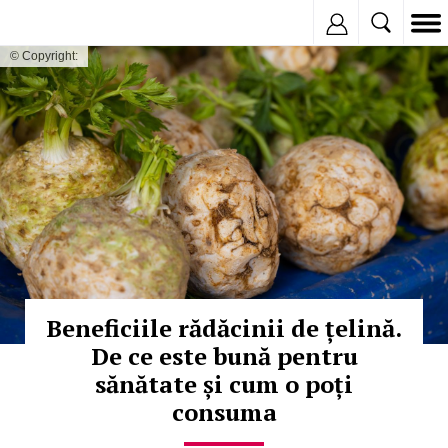
Inregistreaza
© Copyright:
Beneficiile rădăcinii de țelină.
De ce este bună pentru
sănătate și cum o poți
consuma