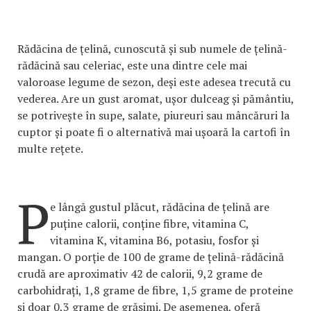
Rădăcina de țelină, cunoscută și sub numele de țelină-
rădăcină sau celeriac, este una dintre cele mai
valoroase legume de sezon, deși este adesea trecută cu
vederea. Are un gust aromat, ușor dulceag și pământiu,
se potrivește în supe, salate, piureuri sau mâncăruri la
cuptor și poate fi o alternativă mai ușoară la cartofi în
multe rețete.
P
e lângă gustul plăcut, rădăcina de țelină are
puține calorii, conține fibre, vitamina C,
vitamina K, vitamina B6, potasiu, fosfor și
mangan. O porție de 100 de grame de țelină-rădăcină
crudă are aproximativ 42 de calorii, 9,2 grame de
carbohidrați, 1,8 grame de fibre, 1,5 grame de proteine
și doar 0,3 grame de grăsimi. De asemenea, oferă