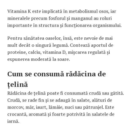
Vitamina K este implicată în metabolismul osos, iar
mineralele precum fosforul și manganul au roluri
importante în structura și funcționarea organismului.
Pentru sănătatea oaselor, însă, este nevoie de mai
mult decât o singură legumă. Contează aportul de
proteine, calciu, vitamina D, mișcarea regulată și
expunerea moderată la soare.
Cum se consumă rădăcina de
țelină
Rădăcina de țelină poate fi consumată crudă sau gătită.
Crudă, se rade fin și se adaugă în salate, alături de
morcov, măr, iaurt, lămâie, nuci sau pătrunjel. Este
crocantă, aromată și foarte potrivită în salatele de
iarnă.